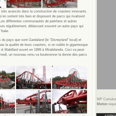
 très avancés dans la construction de coasters innovants.
s’en sortent très bien et disposent de parcs qui rivalisent
Les différentes communautés de parkfans et autres
leurs régulièrement, délaissant souvent un autre pays qui
Italie.
rcs du pays que sont
Gardaland
(le “
Disneyland
” local) et
pas la qualité de leurs coasters, si on oublie le gigantesque
r & Mabillard
ouvert en 1999 à
Mirabilandia
. Ceci va peut-
amedi, un nouveau venu va bouleverser la donne des parcs
WP Cumulus 
Morton
requi