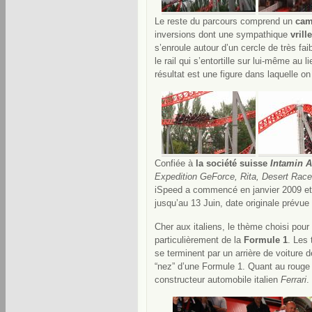
Le reste du parcours comprend un
cam
inversions dont une sympathique
vrille
s’enroule autour d’un cercle de très fai
le rail qui s’entortille sur lui-même au 
résultat est une figure dans laquelle on
Confiée à
la société suisse
Intamin 
Expedition GeForce, Rita, Desert Race,
iSpeed a commencé en janvier 2009 et a
jusqu’au 13 Juin, date originale prévue 
Cher aux italiens, le thème choisi pour 
particulièrement de la
Formule 1
. Les
se terminent par un arrière de voiture 
“nez” d’une Formule 1. Quant au rouge de
constructeur automobile italien
Ferrari
.