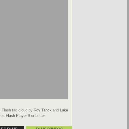
Flash tag cloud by
Roy Tanck
and
Luke
res
Flash Player
9 or better.