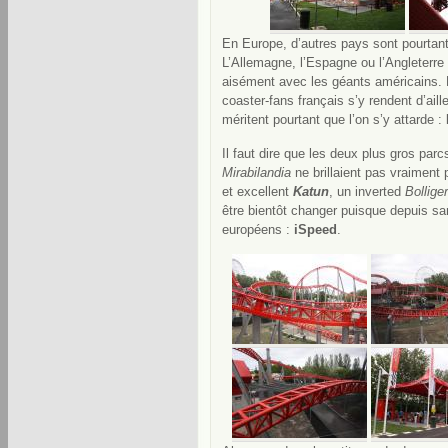
En Europe, d’autres pays sont pourtant
L’Allemagne, l’Espagne ou l’Angleterre 
aisément avec les géants américains. 
coaster-fans français s’y rendent d’ail
méritent pourtant que l’on s’y attarde : l’
Il faut dire que les deux plus gros pa
Mirabilandia
ne brillaient pas vraiment 
et excellent
Katun
, un inverted
Bollige
être bientôt changer puisque depuis s
européens :
iSpeed
.