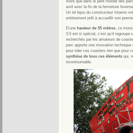
Alors que dans le petit monde des parc
avril avec la fin de la fermeture hivern
Un tel bijou du constructeur Intamin mér
entièrement prêt à accueillir son premier
D’une
hauteur de 55 mètres
, ce monst
S’il est si spécial, c’est qu’il regroup
recherchés par les amateurs de coaste
parc apporte une innovation technique 
pour rider ces coasters rien que pour 
synthèse de tous ces éléments
qui, r
incontournable.