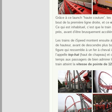
Grâce à ce launch “haute couture”, les
bout de la première ligne droite, et ce
e
Ce qui est inhabituel, c’est que le tra
près, avant d’être brusquement accélér
Les trains de iSpeed montent ensuite à 
de hauteur, avant de descendre plus bas
figure qui ressemble à un fer à cheval 
l’appelle
top-hat
(haut de chapeau) et ce
temps aux passagers de bien admirer l
train atteint la
vitesse de pointe de 1