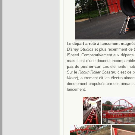
Le
départ arrêté à lancement magnét
Disney Studios
et plus récemment de
iSpeed. Comparativement aux départs pr
mais il est d’une douceur incomparable q
pas de pusher-car
, ces éléments mobil
Sur le
Rockn’Roller Coaster
, c’est ce 
Motor
), autrement dit les électro-aiman
directement propulsés par ces aimants 
lancement.