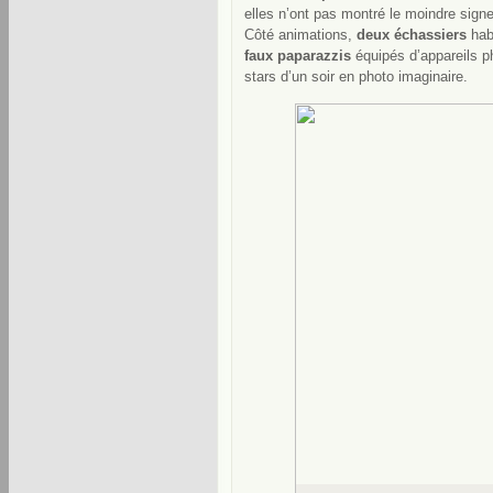
elles n’ont pas montré le moindre signe 
Côté animations,
deux échassiers
habi
faux paparazzis
équipés d’appareils p
stars d’un soir en photo imaginaire.