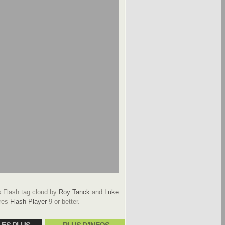
Flash tag cloud by
Roy Tanck
and
Luke
res
Flash Player
9 or better.