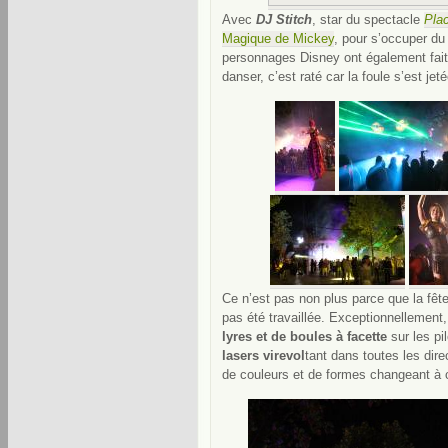
Avec
DJ Stitch
, star du spectacle
Pla
Magique de Mickey
, pour s’occuper d
personnages Disney ont également fait l
danser, c’est raté car la foule s’est jet
Ce n’est pas non plus parce que la fête
pas été travaillée. Exceptionnellement,
lyres et de boules à facette
sur les pi
lasers virevol
tant dans toutes les dir
de couleurs et de formes changeant à