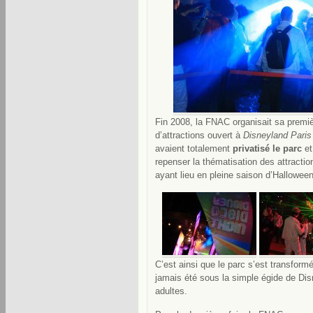
Fin 2008, la FNAC organisait sa premi
d’attractions ouvert à
Disneyland Paris
avaient totalement
privatisé le parc
et
repenser la thématisation des attractio
ayant lieu en pleine saison d’Halloween
C’est ainsi que le parc s’est transformé
jamais été sous la simple égide de Di
adultes.