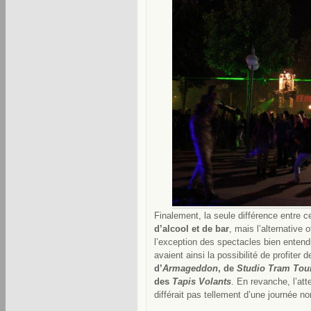
Finalement, la seule différence entre c
d’alcool et de bar
, mais l’alternative 
l’exception des spectacles bien entend
avaient ainsi la possibilité de profiter d
d’
Armageddon
, de
Studio Tram Tou
des
Tapis Volants
. En revanche, l’att
différait pas tellement d’une journée n