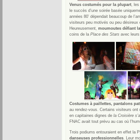
Venus costumés pour la plupart
, les
le succès d’une soirée basée uniquemen
années 80’ dépendait beaucoup de l’am
visiteurs peu motivés ou peu désireux d
Heureusement,
moumoutes défiant la
coins de la
Place des Stars
avec leurs 
Costumes à paillettes, pantalons pat
au rendez-vous. Certains visiteurs on
en capitaines dignes de
la Croisière s
FNAC avait tout prévu au cas où l’hume
Trois podiums entouraient en effet la P
danseuses professionnelles
. Leur mo