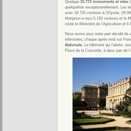
Quelque
15.772 monuments et sites
(
quelquefois exceptionnellement. Les li
avec 18.725 visiteurs à l’
Elysée
, 28.00
Matignon
a reçu 5.150 visiteurs et le
M
visité le
Ministère de l’Agriculture
et 6.
Nous avons pour notre part décidé de 
télévisées, chaque après-midi sur Fran
Nationale
. Le bâtiment qui l’abrite, s
Place de la Concorde, à deux pas de l’e