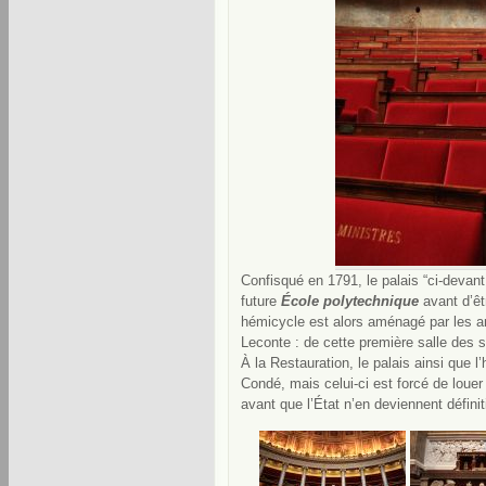
Confisqué en 1791, le palais “ci-devan
future
École polytechnique
avant d’êt
hémicycle est alors aménagé par les 
Leconte : de cette première salle des sé
À la Restauration, le palais ainsi que l
Condé, mais celui-ci est forcé de louer
avant que l’État n’en deviennent défini