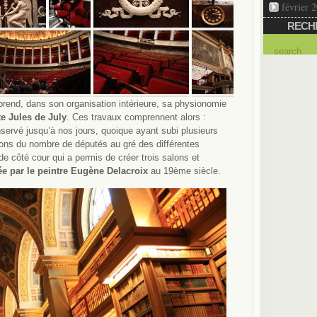
février 
RECH
 prend, dans son organisation intérieure, sa physionomie
te Jules de July
. Ces travaux comprennent alors :
nservé jusqu’à nos jours, quoique ayant subi plusieurs
tions du nombre de députés au gré des différentes
de côté cour qui a permis de créer trois salons et
ée par le peintre Eugène Delacroix
au 19ème siècle.