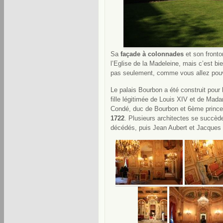
Sa
façade à colonnades
et son fronto
l’Eglise de la Madeleine, mais c’est bi
pas seulement, comme vous allez pouvo
Le palais Bourbon a été construit pour
fille légitimée de Louis XIV et de Mad
Condé, duc de Bourbon et 6ème princ
1722
. Plusieurs architectes se succède
décédés, puis Jean Aubert et Jacques 