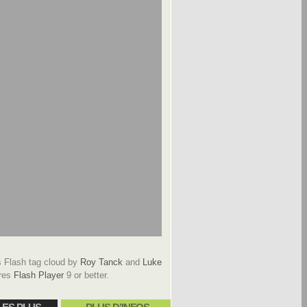
Flash tag cloud by
Roy Tanck
and
Luke
res
Flash Player
9 or better.