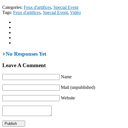
Categories:
Feux d'artifices
,
Special Event
Tags:
Feux d'artifices
,
Special Event
,
Vidéo
No Responses Yet
Leave A Comment
Name
Mail (unpublished)
Website