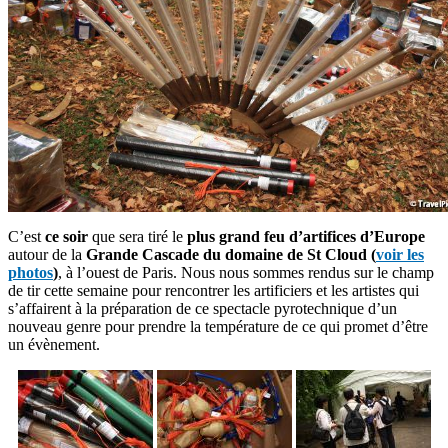
C’est
ce soir
que sera tiré le
plus grand feu d’artifices d’Europe
autour de la
Grande Cascade du domaine de St Cloud (
voir les
photos
)
, à l’ouest de Paris. Nous nous sommes rendus sur le champ
de tir cette semaine pour rencontrer les artificiers et les artistes qui
s’affairent à la préparation de ce spectacle pyrotechnique d’un
nouveau genre pour prendre la température de ce qui promet d’être
un évènement.