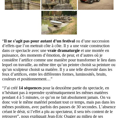
“
Il ne s’agit pas pour autant d’un festival
ou d’une succession
d’effets que l’on mettrait côte à côte. Il y a une vraie construction
dans ce spectacle avec une
vraie dramaturgie
et une montée en
puissance, des moments d’émotion, de peur, et d’autres où je
considère l’artifice comme une manière pour transformer le lieu dans
lequel on travaille, au même titre qu’un peintre choisit sa peinture ou
qu’un sculpteur choisit sa matière. Il y a une telle diversité dans les
feux d’artifices, entre les différentes formes, luminosités, bruits,
couleurs et positionnement…”
“J’ai créé
14 séquences
pour la deuxième partie du spectacle, en
n’hésitant pas à reprendre systématiquement les mêmes matières
pendant 4 à 5 minutes, ce qu’on ne fait absolument jamais. On va
donc voir le même matériel pendant tout ce temps, mais pas dans les
mêmes positions, avec parfois des pauses de 30 secondes. L’absence
créant le désir, si l’effet a plu au spectateur, il sera très content de le
retrouver”, nous expliquait Jean-Eric Ougier au milieu de ses