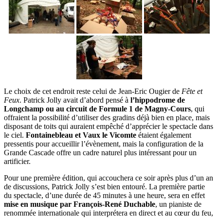
Le choix de cet endroit reste celui de Jean-Eric Ougier de
Fête et
Feux
. Patrick Jolly avait d’abord pensé à
l’hippodrome de
Longchamp ou au circuit de Formule 1 de Magny-Cours
, qui
offraient la possibilité d’utiliser des gradins déjà bien en place, mais
disposant de toits qui auraient empêché d’apprécier le spectacle dans
le ciel.
Fontainebleau et Vaux le Vicomte
étaient également
pressentis pour accueillir l’évènement, mais la configuration de la
Grande Cascade offre un cadre naturel plus intéressant pour un
artificier.
Pour une première édition, qui accouchera ce soir après plus d’un an
de discussions, Patrick Jolly s’est bien entouré. La première partie
du spectacle, d’une durée de 45 minutes à une heure, sera en effet
mise en musique par François-René Duchable
, un pianiste de
renommée internationale qui interprétera en direct et au cœur du feu,