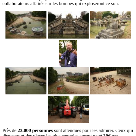
collaborateurs affairés sur les bombes qui exploseront ce soir.
Près de
23.000 personnes
sont attendues pour les admirer. Ceux qui
disposeront des places les plus centrales auront payé
39€
par