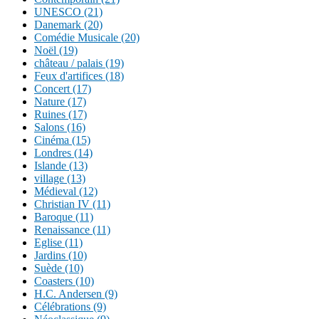
UNESCO (21)
Danemark (20)
Comédie Musicale (20)
Noël (19)
château / palais (19)
Feux d'artifices (18)
Concert (17)
Nature (17)
Ruines (17)
Salons (16)
Cinéma (15)
Londres (14)
Islande (13)
village (13)
Médieval (12)
Christian IV (11)
Baroque (11)
Renaissance (11)
Eglise (11)
Jardins (10)
Suède (10)
Coasters (10)
H.C. Andersen (9)
Célébrations (9)