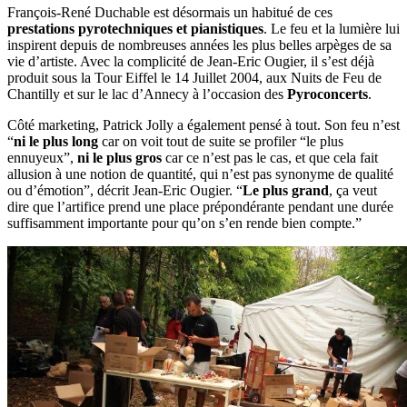
François-René Duchable est désormais un habitué de ces
prestations pyrotechniques et pianistiques
. Le feu et la lumière lui
inspirent depuis de nombreuses années les plus belles arpèges de sa
vie d’artiste. Avec la complicité de Jean-Eric Ougier, il s’est déjà
produit sous la Tour Eiffel le 14 Juillet 2004, aux Nuits de Feu de
Chantilly et sur le lac d’Annecy à l’occasion des
Pyroconcerts
.
Côté marketing, Patrick Jolly a également pensé à tout. Son feu n’est
“
ni le plus long
car on voit tout de suite se profiler “le plus
ennuyeux”,
ni le plus gros
car ce n’est pas le cas, et que cela fait
allusion à une notion de quantité, qui n’est pas synonyme de qualité
ou d’émotion”, décrit Jean-Eric Ougier. “
Le plus grand
, ça veut
dire que l’artifice prend une place prépondérante pendant une durée
suffisamment importante pour qu’on s’en rende bien compte.”