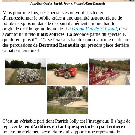
Jean-Eric Ougier, Patrick Jolly et François-René Duchable
Mais pour une fois, ces spécialistes ne vont pas tenter
d’impressionner le public grâce à une quantité astronomique de
bombes explosant dans le ciel simultanément sur une bande-
originale de film grandiloquente. Le
Grand Feu de St Cloud
, c’est
avant tout un retour
aux sources
. La seconde partie du spectacle,
qui durera plus d’1h15, se fera sans bande sonore aucune en dehors
des percussions de
Bertrand Renaudin
qui prendra place derrière
sa batterie en direct.
C’est un véritable pari dont Patrick Jolly est l’instigateur. Il s’agit de
replacer le
feu d’artifices en tant que spectacle à part entière
et
non comme élément secondaire qui supporte une représentation