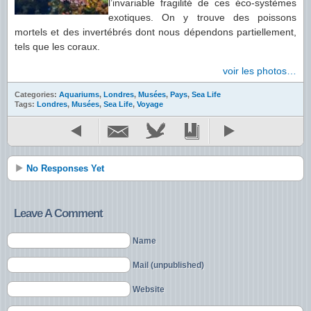
l’invariable fragilité de ces éco-systèmes
exotiques. On y trouve des poissons
mortels et des invertébrés dont nous dépendons partiellement,
tels que les coraux.
voir les photos…
Categories:
Aquariums
,
Londres
,
Musées
,
Pays
,
Sea Life
Tags:
Londres
,
Musées
,
Sea Life
,
Voyage
No Responses Yet
Leave A Comment
Name
Mail (unpublished)
Website