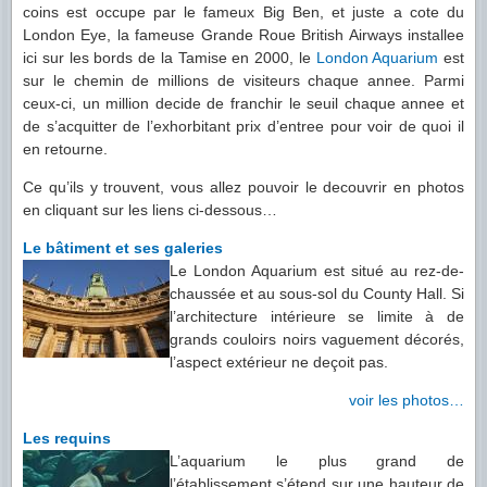
coins est occupe par le fameux Big Ben, et juste a cote du
London Eye, la fameuse Grande Roue British Airways installee
ici sur les bords de la Tamise en 2000, le
London Aquarium
est
sur le chemin de millions de visiteurs chaque annee. Parmi
ceux-ci, un million decide de franchir le seuil chaque annee et
de s’acquitter de l’exhorbitant prix d’entree pour voir de quoi il
en retourne.
Ce qu’ils y trouvent, vous allez pouvoir le decouvrir en photos
en cliquant sur les liens ci-dessous…
Le bâtiment et ses galeries
Le London Aquarium est situé au rez-de-
chaussée et au sous-sol du County Hall. Si
l’architecture intérieure se limite à de
grands couloirs noirs vaguement décorés,
l’aspect extérieur ne deçoit pas.
voir les photos…
Les requins
L’aquarium le plus grand de
l’établissement s’étend sur une hauteur de