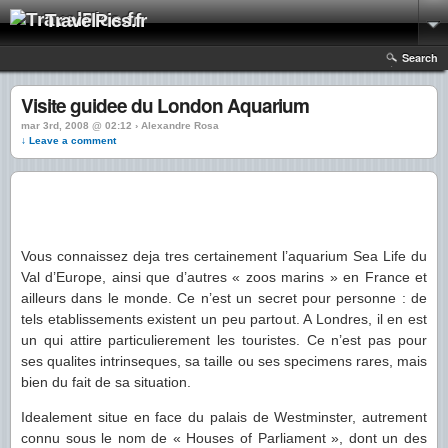
TravelPics.fr
Search
Visite guidee du London Aquarium
mar 3rd, 2008 @ 02:12 › Alexandre Rosa
↓ Leave a comment
Vous connaissez deja tres certainement l’aquarium Sea Life du
Val d’Europe, ainsi que d’autres « zoos marins » en France et
ailleurs dans le monde. Ce n’est un secret pour personne : de
tels etablissements existent un peu partout. A Londres, il en est
un qui attire particulierement les touristes. Ce n’est pas pour
ses qualites intrinseques, sa taille ou ses specimens rares, mais
bien du fait de sa situation.
Idealement situe en face du palais de Westminster, autrement
connu sous le nom de « Houses of Parliament », dont un des