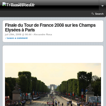
TravelPics.fr
Search
Finale du Tour de France 2008 sur les Champs
Elysées à Paris
juil 29th, 2008 @ 06:44 › Alexandre Rosa
↓ Leave a comment