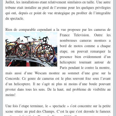
Juillet, les installations etant relativement similaires en taille. Une autre
tribune etait installee au pied de l’avenue pour les quelques privilegies
qui ont, depuis ce
point de vue strategique pu profiter de l’integralite
du spe
ctacle.
Rien de comparable cependant a la vue proposee par les cameras de
France Television. Outre
les
nombreuses cameras montees a
bord de motos comme a chaque
etape, on pouvait remarquer la
presence bien evidemment d’un
helicoptere tournant autour de
Paris pendant le contre la montre,
mais aussi d’une Wescam montee au sommet d’une
grue sur la
Concorde. Ce genre de cameras est le plus souvent fixe sous l’avant
d’un helicoptere. Il ne s’agit ni plus ni moins d’une boule pouvant
pivoter dans tous les sens. De la haut, nul probleme
de visibilite au
moins!
Une fois l’etape terminee, le « spectacle » s’est concentre sur la petite
scene situee au pied des Champs. C’est la que s’est deroule le fameux