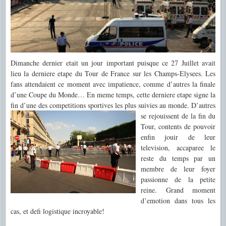
Dimanche dernier etait un jour important puisque ce 27 Juillet avait
lieu la derniere etape du Tour de Fra
nce sur les Champs-Elysees. Les
fans
at
tendaient ce moment avec impatience, comme d’autres la finale
d’une Coupe du Monde… En meme temps, cette derniere etape signe la
fin d’une des competitions
sportiv
es les plus suivies au monde. D’autres
se rejouissent de la fin du
Tour, contents de pouvoir
enfin jouir de leur
television, accaparee le
reste du temps par un
membre de leur foyer
passionne de la petite
reine. Grand moment
d’emotion dans tous les
cas, et defi logistique incroyable!