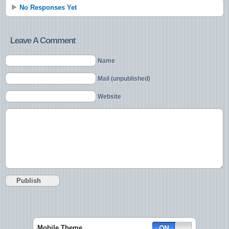
No Responses Yet
Leave A Comment
Name
Mail (unpublished)
Website
Mobile Theme