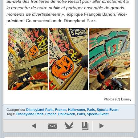
au-delà des frontières de notre Resort pour aller directement à
la rencontre de notre public et partager ensemble de grands
moments de divertissement
», explique François Banon, Vice-
président Communication de Disneyland Paris.
Photos (C) Disney
Categories:
Disneyland Paris
,
France
,
Halloween
,
Paris
,
Special Event
Tags:
Disneyland Paris
,
France
,
Halloween
,
Paris
,
Special Event