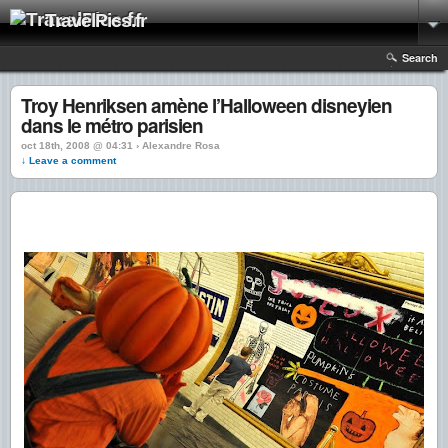
TravelPics.fr
Search
Troy Henriksen amène l’Halloween disneyien
dans le métro parisien
oct 18th, 2008 @ 04:31 › Alexandre Rosa
↓ Leave a comment