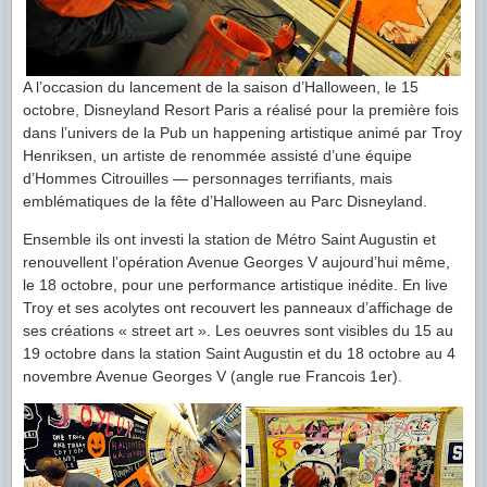
A l’occasion du lancement de la saison d’Halloween, le 15
octobre, Disneyland Resort Paris a réalisé pour la première fois
dans l’univers de la Pub un happening artistique animé par Troy
Henriksen, un artiste de renommée assisté d’une équipe
d’Hommes Citrouilles — personnages terrifiants, mais
emblématiques de la fête d’Halloween au Parc Disneyland.
Ensemble ils ont investi la station de Métro Saint Augustin et
renouvellent l’opération Avenue Georges V aujourd’hui même,
le 18 octobre, pour une performance artistique inédite. En live
Troy et ses acolytes ont recouvert les panneaux d’affichage de
ses créations « street art ». Les oeuvres sont visibles du 15 au
19 octobre dans la station Saint Augustin et du 18 octobre au 4
novembre Avenue Georges V (angle rue Francois 1er).