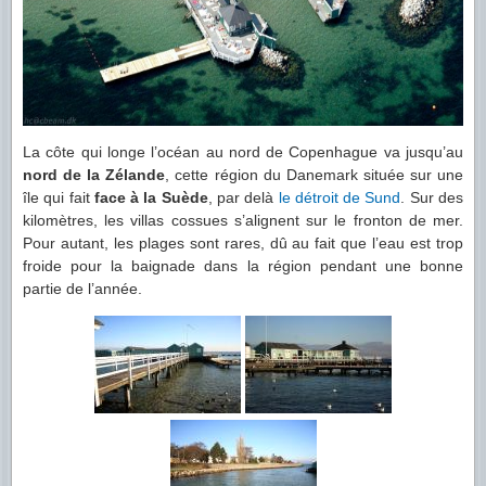
La côte qui longe l’océan au nord de Copenhague va jusqu’au
nord de la Zélande
, cette région du Danemark située sur une
île qui fait
face à la Suède
, par delà
le détroit de Sund
. Sur des
kilomètres, les villas cossues s’alignent sur le fronton de mer.
Pour autant, les plages sont rares, dû au fait que l’eau est trop
froide pour la baignade dans la région pendant une bonne
partie de l’année.