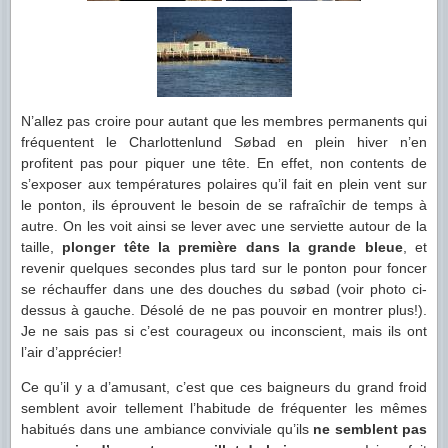
N’allez pas croire pour autant que les membres permanents qui
fréquentent le Charlottenlund Søbad en plein hiver n’en
profitent pas pour piquer une tête. En effet, non contents de
s’exposer aux températures polaires qu’il fait en plein vent sur
le ponton, ils éprouvent le besoin de se rafraîchir de temps à
autre. On les voit ainsi se lever avec une serviette autour de la
taille,
plonger tête la première dans la grande bleue
, et
revenir quelques secondes plus tard sur le ponton pour foncer
se réchauffer dans une des douches du søbad (voir photo ci-
dessus à gauche. Désolé de ne pas pouvoir en montrer plus!).
Je ne sais pas si c’est courageux ou inconscient, mais ils ont
l’air d’apprécier!
Ce qu’il y a d’amusant, c’est que ces baigneurs du grand froid
semblent avoir tellement l’habitude de fréquenter les mêmes
habitués dans une ambiance conviviale qu’ils
ne semblent pas