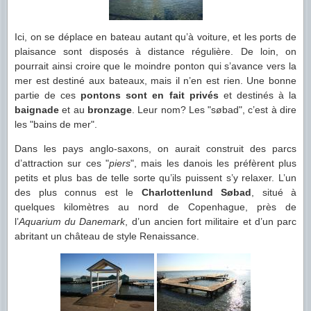
Ici, on se déplace en bateau autant qu’à voiture, et les ports de
plaisance sont disposés à distance régulière. De loin, on
pourrait ainsi croire que le moindre ponton qui s’avance vers la
mer est destiné aux bateaux, mais il n’en est rien. Une bonne
partie de ces
pontons sont en fait privés
et destinés à la
baignade
et au
bronzage
. Leur nom? Les "søbad", c’est à dire
les "bains de mer".
Dans les pays anglo-saxons, on aurait construit des parcs
d’attraction sur ces "
piers
", mais les danois les préfèrent plus
petits et plus bas de telle sorte qu’ils puissent s’y relaxer. L’un
des plus connus est le
Charlottenlund Søbad
, situé à
quelques kilomètres au nord de Copenhague, près de
l’
Aquarium du Danemark
, d’un ancien fort militaire et d’un parc
abritant un château de style Renaissance.