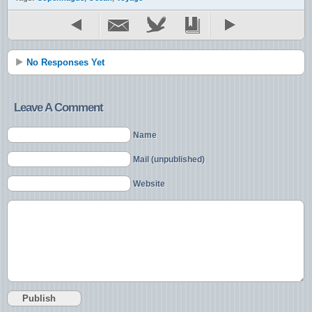
No Responses Yet
Leave A Comment
Name
Mail (unpublished)
Website