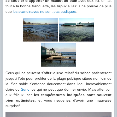
se soucier d’apporter un maillot de bain
avec eux. Ici, on fait
tout à la bonne franquette, les bijoux à l’air! Une preuve de plus
que
les scandinaves ne sont pas pudiques
.
Ceux qui ne peuvent s’offrir le luxe relatif du søbad patienteront
jusqu’à l’été pour profiter de la plage publique située non loin de
là. Son sable s’enfonce doucement dans l’eau incroyablement
claire du
Sund
, ce qui ne peut que donner envie. Mais attention
aux frileux, car
les températures indiquées sont souvent
bien optimistes
, et vous risqueriez d’avoir une mauvaise
surprise!