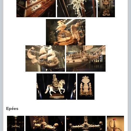
Epées