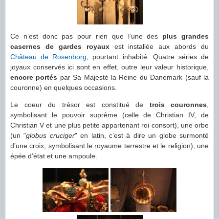
Ce n’est donc pas pour rien que l’une des
plus grandes
casernes de gardes royaux
est installée aux abords du
Château de Rosenborg
, pourtant inhabité. Quatre séries de
joyaux conservés ici sont en effet, outre leur valeur historique,
encore portés
par Sa Majesté la Reine du Danemark (sauf la
couronne) en quelques occasions.
Le coeur du trésor est constitué de
trois couronnes
,
symbolisant le pouvoir suprême (celle de Christian IV, de
Christian V et une plus petite appartenant roi consort), une orbe
(un "
globus cruciger
" en latin, c’est à dire un globe surmonté
d’une croix, symbolisant le royaume terrestre et le religion), une
épée d’état et une ampoule.