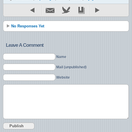
No Responses Yet
Leave A Comment
Name
Mail (unpublished)
Website