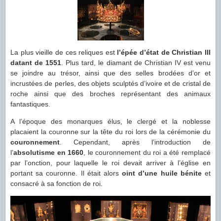
La plus vieille de ces reliques est
l’épée d’état de Christian III
datant de 1551
. Plus tard, le diamant de Christian IV est venu
se joindre au trésor, ainsi que des selles brodées d’or et
incrustées de perles, des objets sculptés d’ivoire et de cristal de
roche ainsi que des broches représentant des animaux
fantastiques.
A l’époque des monarques élus, le clergé et la noblesse
placaient la couronne sur la tête du roi lors de la cérémonie du
couronnement
. Cependant, après l’introduction de
l’
absolutisme en 1660
, le couronnement du roi a été remplacé
par l’onction, pour laquelle le roi devait arriver à l’église en
portant sa couronne. Il était alors
oint d’une huile bénite
et
consacré à sa fonction de roi.