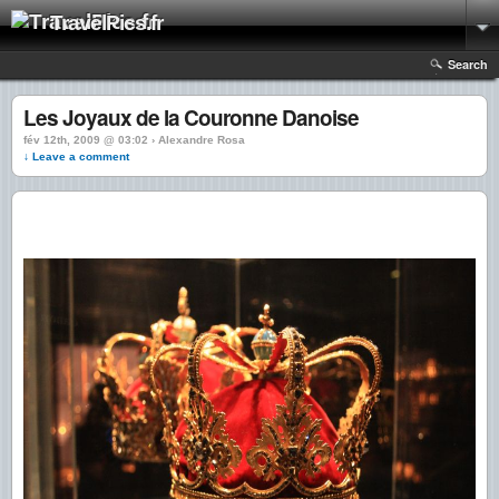
TravelPics.fr
Search
Les Joyaux de la Couronne Danoise
fév 12th, 2009 @ 03:02 › Alexandre Rosa
↓ Leave a comment