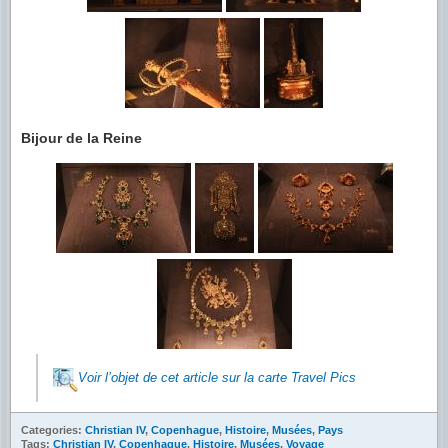
Bijour de la Reine
Voir l’objet de cet article sur la carte Travel Pics
Categories:
Christian IV
,
Copenhague
,
Histoire
,
Musées
,
Pays
Tags:
Christian IV
,
Copenhague
,
Histoire
,
Musées
,
Voyage