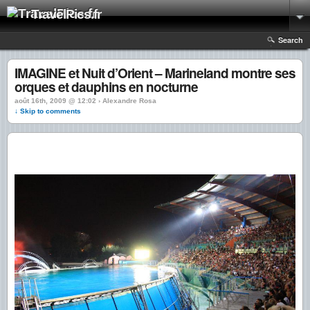
TravelPics.fr
Search
IMAGINE et Nuit d’Orient – Marineland montre ses
orques et dauphins en nocturne
août 16th, 2009 @ 12:02 › Alexandre Rosa
↓ Skip to comments