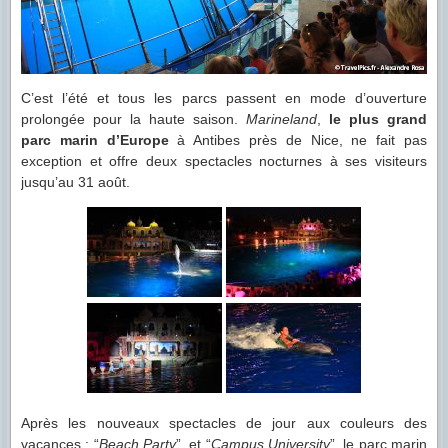
C’est l’été et tous les parcs passent en mode d’ouverture
prolongée pour la haute saison.
Marineland
,
le plus grand
parc marin d’Europe
à Antibes près de Nice, ne fait pas
exception et offre deux spectacles nocturnes à ses visiteurs
jusqu’au 31 août.
Après les nouveaux spectacles de jour aux couleurs des
vacances : “
Beach Party
”, et “
Campus University
”, le parc marin