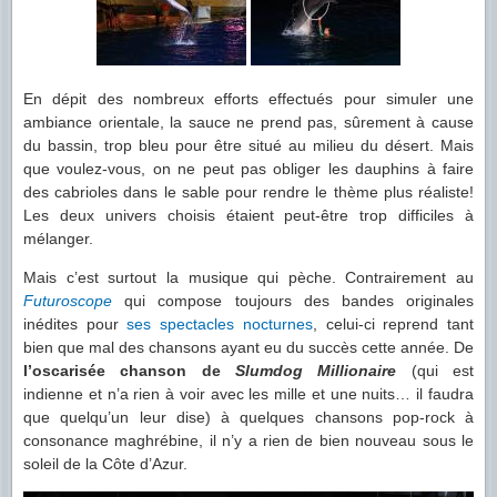
En dépit des nombreux efforts effectués pour simuler une
ambiance orientale, la sauce ne prend pas, sûrement à cause
du bassin, trop bleu pour être situé au milieu du désert. Mais
que voulez-vous, on ne peut pas obliger les dauphins à faire
des cabrioles dans le sable pour rendre le thème plus réaliste!
Les deux univers choisis étaient peut-être trop difficiles à
mélanger.
Mais c’est surtout la musique qui pèche. Contrairement au
Futuroscope
qui compose toujours des bandes originales
inédites pour
ses spectacles nocturnes
, celui-ci reprend tant
bien que mal des chansons ayant eu du succès cette année. De
l’oscarisée chanson de
Slumdog Millionaire
(qui est
indienne et n’a rien à voir avec les mille et une nuits… il faudra
que quelqu’un leur dise) à quelques chansons pop-rock à
consonance maghrébine, il n’y a rien de bien nouveau sous le
soleil de la Côte d’Azur.