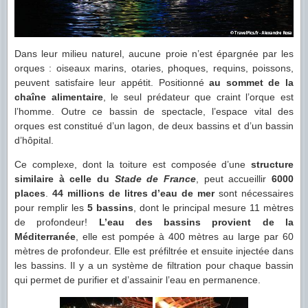
Dans leur milieu naturel, aucune proie n’est épargnée par les
orques : oiseaux marins, otaries, phoques, requins, poissons,
peuvent satisfaire leur appétit. Positionné
au sommet de la
chaîne alimentaire
, le seul prédateur que craint l’orque est
l’homme. Outre ce bassin de spectacle, l’espace vital des
orques est constitué d’un lagon, de deux bassins et d’un bassin
d’hôpital.
Ce complexe, dont la toiture est composée d’une
structure
similaire à celle du
Stade de France
, peut accueillir
6000
places
.
44 millions de litres d’eau de mer
sont nécessaires
pour remplir les
5 bassins
, dont le principal mesure 11 mètres
de profondeur!
L’eau des bassins provient de la
Méditerranée
, elle est pompée à 400 mètres au large par 60
mètres de profondeur. Elle est préfiltrée et ensuite injectée dans
les bassins. Il y a un système de filtration pour chaque bassin
qui permet de purifier et d’assainir l’eau en permanence.