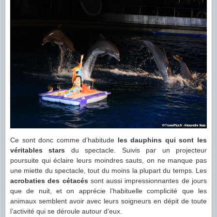
Ce sont donc comme d’habitude
les dauphins qui sont les
véritables stars
du spectacle. Suivis par un projecteur
poursuite qui éclaire leurs moindres sauts, on ne manque pas
une miette du spectacle, tout du moins la plupart du temps. Les
acrobaties des cétacés
sont aussi impressionnantes de jours
que de nuit, et on apprécie l’habituelle complicité que les
animaux semblent avoir avec leurs soigneurs en dépit de toute
l’activité qui se déroule autour d’eux.