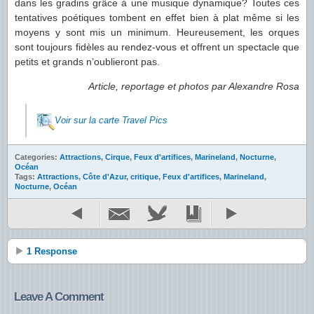
dans les gradins grâce à une musique dynamique? Toutes ces
tentatives poétiques tombent en effet bien à plat même si les
moyens y sont mis un minimum. Heureusement, les orques
sont toujours fidèles au rendez-vous et offrent un spectacle que
petits et grands n’oublieront pas.
Article, reportage et photos par Alexandre Rosa
Voir sur la carte Travel Pics
Categories:
Attractions
,
Cirque
,
Feux d'artifices
,
Marineland
,
Nocturne
,
Océan
Tags:
Attractions
,
Côte d'Azur
,
critique
,
Feux d'artifices
,
Marineland
,
Nocturne
,
Océan
1 Response
Leave A Comment