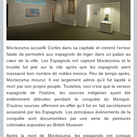
Moctezuma accueilli Cortès dans sa capitale et commit l’erreur
fatale de permettre aux espagnols de loger dans un palais au
cœur de la ville. Les Espagnols ont capturé Moctezuma et le
trouble fut jeté sur la cité après que les espagnols aient
massacré bon nombre de nobles mexica. Peu de temps après,
Moctezuma mourut. Il est largement admis qu’il fut lapidé à
mort par son propre peuple. Toutefois, ceci n’est que la version
espagnole de l’histoire, les sources indigènes ayant été
entièrement détruites pendant la conquête du Mexique.
D’autres sources affirment en effet qu’il fut en fait secrètement
assassiné par les Espagnols. Les principaux événements de la
conquête sont documentées par une série de peintures
coloniales exposées au
British Museum
.
Après la mort de Moctezuma, les espagnols ont conquis