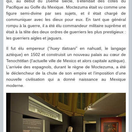
qui, au début du 16ème siècle, s’étendait des côtes du
Pacifique au Golfe du Mexique. Moctezuma était vu comme une
figure semi-divine par ses sujets, et il était chargé de
communiquer avec les dieux pour eux. En tant que général
rompu à la guerre, il a été élu commandeur militaire suprême et
était à la tête des deux ordres de guerriers les plus prestigieux :
les guerriers aigles et jaguars.
Il fut élu empereur (“
huey tlatoani”
en nahuatl, le langage
aztèque) en 1502 et construisit un nouveau palais au cœur de
Tenochtitlan (l’actuelle ville de Mexico et alors capitale aztèque).
L’arrivée des espagnols, durant le règne de Moctezuma, a été
le déclencheur de la chute de son empire et l’imposition d’une
nouvelle civilisation qui a donné naissance au Mexique
moderne.