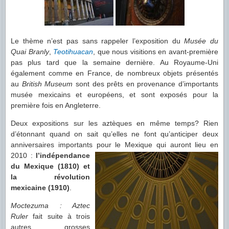
Le thème n’est pas sans rappeler l’exposition du
Musée du
Quai Branly
,
Teotihuacan
, que nous visitions en avant-première
pas plus tard que la semaine dernière. Au Royaume-Uni
également comme en France, de nombreux objets présentés
au
British Museum
sont des prêts en provenance d’importants
musée mexicains et européens, et sont exposés pour la
première fois en Angleterre.
Deux expositions sur les aztèques en même temps? Rien
d’étonnant quand on sait qu’elles ne font qu’anticiper deux
anniversaires importants pour le Mexique qui auront lieu en
2010 :
l’indépendance
du Mexique (1810) et
la révolution
mexicaine (1910)
.
Moctezuma : Aztec
Ruler
fait suite à trois
autres grosses