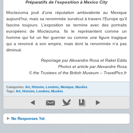
Préparatifs de l’exposition à Mexico City
Moctezuma jouit d’une réputation ambivalente au Mexique
aujourd’hui, mais sa renommée survécut à travers l’Europe qu’il
fascine toujours. L’exposition se termine avec des portraits
européens de Moctezuma. Ils le représentent comme un
homme qui fut un fier guerrier ou comme une figure tragique
qui a renoncé à son empire, mais dont la renommée n’a pas
diminué.
Reportage par Alexandre Rosa et Rakel Edda
Photos et article par Alexandre Rosa
© the Trustees of the British Museum – TravelPics.fr
Categories:
Art
,
Histoire
,
Londres
,
Mexique
,
Musées
Tags:
Art
,
Histoire
,
Londres
,
Musées
No Responses Yet