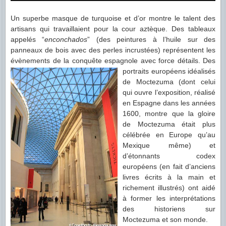
Un superbe masque de turquoise et d’or montre le talent des
artisans qui travaillaient pour la cour aztèque. Des tableaux
appelés “
enconchados
” (des peintures à l’huile sur des
panneaux de bois avec des perles incrustées) représentent les
évènements de la conquête espagnole avec force
détails. Des
portraits européens idéalisés
de Moctezuma (dont celui
qui ouvre l’exposition, réalisé
en Espagne dans les années
1600, montre que la gloire
de Moctezuma était plus
célébrée en Europe qu’au
Mexique même) et
d’étonnants codex
européens (en fait d’anciens
livres écrits à la main et
richement illustrés) ont aidé
à former les interprétations
des historiens sur
Moctezuma et son monde.