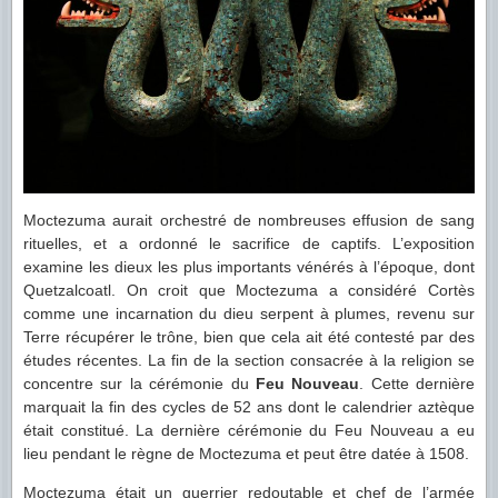
Moctezuma aurait orchestré de nombreuses effusion de sang
rituelles, et a ordonné le sacrifice de captifs. L’exposition
examine les dieux les plus importants vénérés à l’époque, dont
Quetzalcoatl. On croit que Moctezuma a considéré Cortès
comme une incarnation du dieu serpent à plumes, revenu sur
Terre récupérer le trône, bien que cela ait été contesté par des
études récentes. La fin de la section consacrée à la religion se
concentre sur la cérémonie du
Feu Nouveau
. Cette dernière
marquait la fin des cycles de 52 ans dont le calendrier aztèque
était constitué. La dernière cérémonie du Feu Nouveau a eu
lieu pendant le règne de Moctezuma et peut être datée à 1508.
Moctezuma était un guerrier redoutable et chef de l’armée