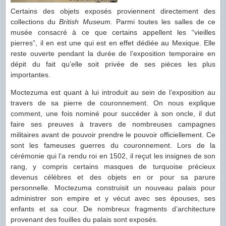
Certains des objets exposés proviennent directement des
collections du
British Muse
um. Parmi toutes les salles de ce
musée consacré à ce que certains appellent les “vieilles
pierres”, il en est une qui est en effet dédiée au Mexique. Elle
reste ouverte pendant la durée de l’exposition temporaire en
dépit du fait qu’elle soit privée de ses pièces les plus
importantes.
Moctezuma est quant à lui introduit au sein de l’exposition au
travers de sa pierre de couronnement. On nous explique
comment, une fois nominé pour succéder à son oncle, il dut
faire ses preuves à travers de nombreuses campagnes
militaires avant de pouvoir prendre le pouvoir officiellement. Ce
sont les fameuses guerres du couronnement. Lors de la
cérémonie qui l’a rendu roi en 1502, il reçut les insignes de son
rang, y compris certains masques de turquoise précieux
devenus célèbres et des objets en or pour sa parure
personnelle. Moctezuma construisit un nouveau palais pour
administrer son empire et y vécut avec ses épouses, ses
enfants et sa cour. De nombreux fragments d’architecture
provenant des fouilles du palais sont exposés.