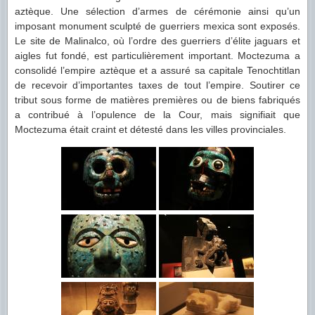
aztèque. Une sélection d’armes de cérémonie ainsi qu’un
imposant monument sculpté de guerriers mexica sont exposés.
Le site de Malinalco, où l’ordre des guerriers d’élite jaguars et
aigles fut fondé, est particulièrement important. Moctezuma a
consolidé l’empire aztèque et a assuré sa capitale Tenochtitlan
de recevoir d’importantes taxes de tout l’empire. Soutirer ce
tribut sous forme de matières premières ou de biens fabriqués
a contribué à l’opulence de la Cour, mais signifiait que
Moctezuma était craint et détesté dans les villes provinciales.