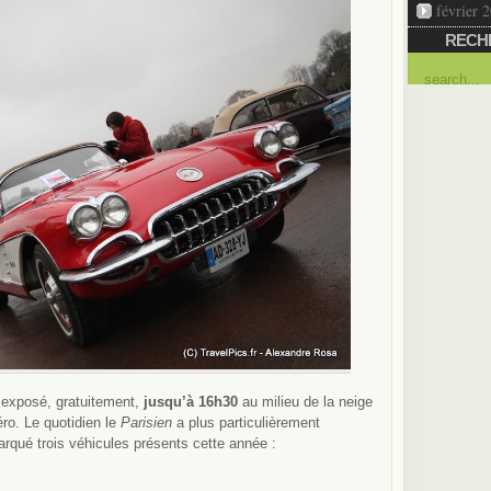
février 
RECH
 exposé, gratuitement,
jusqu’à 16h30
au milieu de la neige
ro. Le quotidien le
Parisien
a plus particulièrement
arqué trois
véhicules présents cette année :