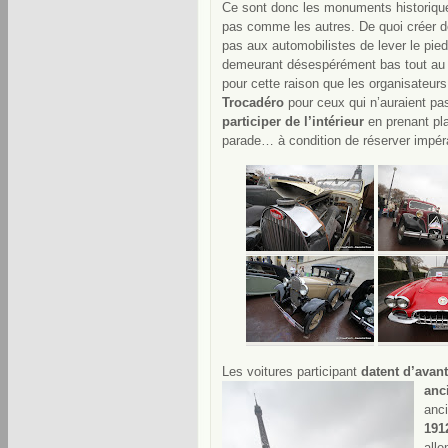
Ce sont donc les monuments historique
pas comme les autres. De quoi créer d
pas aux automobilistes de lever le pie
demeurant désespérément bas tout au l
pour cette raison que les organisateur
Trocadéro
pour ceux qui n’auraient pas
participer de l’intérieur
en prenant p
parade… à condition de réserver impér
Les voitures participant
datent d’avan
anc
anc
191
all