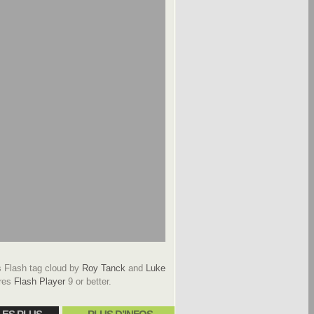
Flash tag cloud by
Roy Tanck
and
Luke
res
Flash Player
9 or better.