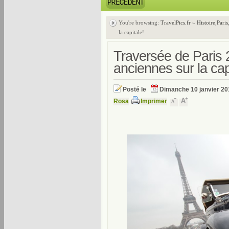
You're browsing:
TravelPics.fr
»
Histoire
,
Paris
la capitale!
Traversée de Paris 2
anciennes sur la cap
Posté le
Dimanche 10 janvier 20
Rosa
Imprimer