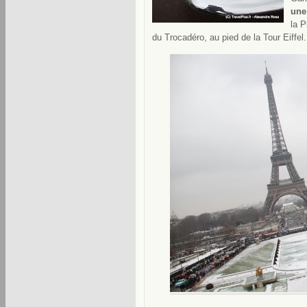
une
la P
du Trocadéro, au pied de la Tour Eiffel.