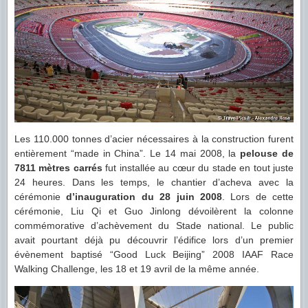
Les 110.000 tonnes d’acier nécessaires à la construction furent
entièrement “made in China”. Le 14 mai 2008, la
pelouse de
7811 mètres carrés
fut installée au cœur du stade en tout juste
24 heures. Dans les temps, le chantier d’acheva avec la
cérémonie
d’inauguration du 28 juin 2008
. Lors de cette
cérémonie, Liu Qi et Guo Jinlong dévoilèrent la colonne
commémorative d’achèvement du Stade national. Le public
avait pourtant déjà pu découvrir l’édifice lors d’un premier
évènement baptisé “Good Luck Beijing” 2008 IAAF Race
Walking Challenge, les 18 et 19 avril de la même année.