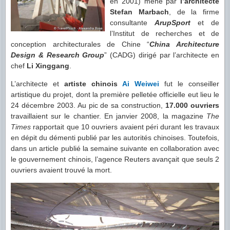
en 2001) mené par
l’architecte
Stefan Marbach
, de la firme
consultante
ArupSport
et de
l’Institut de recherches et de
conception architecturales de Chine “
China Architecture
Design & Research Group
” (CADG) dirigé par l’architecte en
chef
Li Xinggang
.
L’architecte et
artiste chinois
Ai Weiwei
fut le conseiller
artistique du projet, dont la première pelletée officielle eut lieu le
24 décembre 2003. Au pic de sa construction,
17.000 ouvriers
travaillaient sur le chantier. En janvier 2008, la magazine
The
Times
rapportait que 10 ouvriers avaient péri durant les travaux
en dépit du démenti publié par les autorités chinoises. Toutefois,
dans un article publié la semaine suivante en collaboration avec
le gouvernement chinois, l’agence Reuters avançait que seuls 2
ouvriers avaient trouvé la mort.