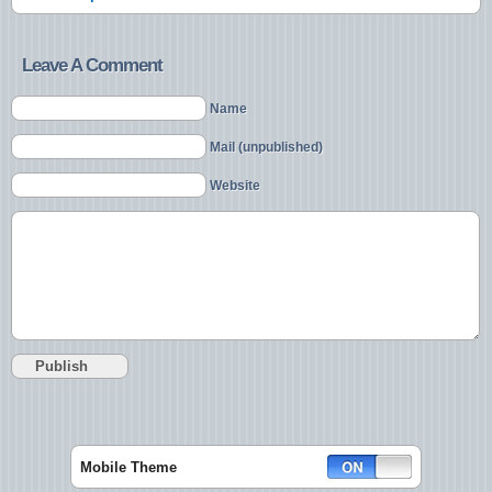
Leave A Comment
Name
Mail (unpublished)
Website
Mobile Theme