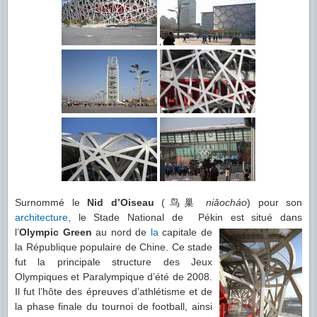
Surnommé le
Nid d’Oiseau
(鸟巢
niǎocháo
) pour son
architecture
, le Stade National de Pékin est situé dans
l’
Olympic Green
au nord de
la
capitale
de
la République populaire de Chine. Ce stade
fut la principale structure des Jeux
Olympiques et Paralympique d’été de 2008.
Il fut l’hôte des épreuves d’athlétisme et de
la phase finale du tournoi de football, ainsi