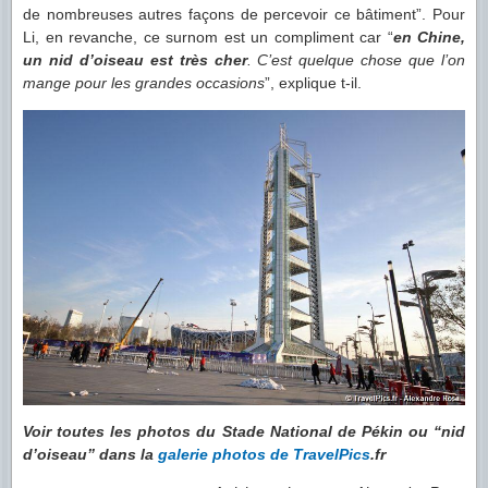
de nombreuses autres façons de percevoir ce bâtiment”. Pour
Li, en revanche, ce surnom est un compliment car “
en Chine,
un nid d’oiseau est très cher
. C’est quelque chose que l’on
mange pour les grandes occasions
”, explique t-il.
Voir toutes les photos du Stade National de Pékin ou “nid
d’oiseau” dans la
galerie photos de TravelPics
.fr