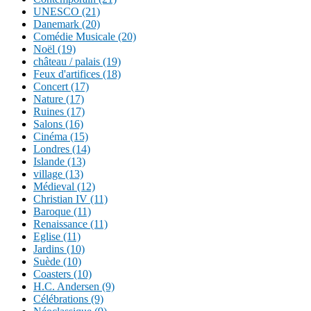
UNESCO (21)
Danemark (20)
Comédie Musicale (20)
Noël (19)
château / palais (19)
Feux d'artifices (18)
Concert (17)
Nature (17)
Ruines (17)
Salons (16)
Cinéma (15)
Londres (14)
Islande (13)
village (13)
Médieval (12)
Christian IV (11)
Baroque (11)
Renaissance (11)
Eglise (11)
Jardins (10)
Suède (10)
Coasters (10)
H.C. Andersen (9)
Célébrations (9)