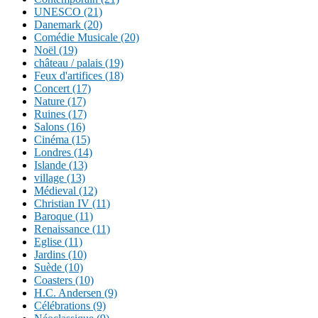
UNESCO (21)
Danemark (20)
Comédie Musicale (20)
Noël (19)
château / palais (19)
Feux d'artifices (18)
Concert (17)
Nature (17)
Ruines (17)
Salons (16)
Cinéma (15)
Londres (14)
Islande (13)
village (13)
Médieval (12)
Christian IV (11)
Baroque (11)
Renaissance (11)
Eglise (11)
Jardins (10)
Suède (10)
Coasters (10)
H.C. Andersen (9)
Célébrations (9)