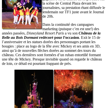
la scène de Central Plaza devant les
journalistes, sa prestation étant diffusée le
lendemain sur TF1 juste avant le Journal
de 20h.
Dans la continuité des campagnes
marketing (puisque c’en est une!) des
années passées,
Disneyland Resort Paris
a vu son
Château de la
Belle au Bois Dormant
redécoré pour l’occasion
. Exit le 15 de
l’anniversaire et les statues dorées des personnages portant les
bougies : place au logo de la fête avec Mickey et ses amis en 3D,
ainsi qu’à de nouvelles flèches dorées au sommet des tours du
château. Ces dernières sont formées d’un ruban entortillé formant
une tête de Mickey. Presque invisible quand on regarde le château
de loin, ce détail est pourtant frappant de près.