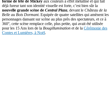
forme de tête de Mickey
aux couleurs à effet métallisé et qui fait
déjà fureur tant son identité visuelle est forte, c’est bien sûr la
nouvelle grande scène de
Central Plaza
, devant le
Château de la
Belle au Bois Dormant
. Equipée de quatre satellites qui amènent les
personnages dansant sur scène au plus près des spectateurs, et ce à
360°, cette scène remplace celle, plus petite, qui avait été utilisée
pour les 15 Ans lors de la
Bougillumination
et de la
Cérémonie des
Contes et Lumières, à Noël
.