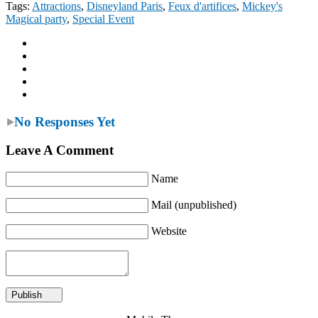
Tags:
Attractions
,
Disneyland Paris
,
Feux d'artifices
,
Mickey's
Magical party
,
Special Event
No Responses Yet
Leave A Comment
Name
Mail (unpublished)
Website