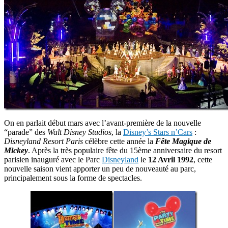
On en parlait début mars avec l’avant-première de la nouvelle
“parade” des
Walt Disney Studios
, la
Disney’s Stars n’Cars
:
Disneyland Resort Paris
célèbre cette année la
Fête Magique de
Mickey
. Après la très populaire fête du 15ème anniversaire du resort
parisien inauguré avec le Parc
Disneyland
le
12 Avril 1992
, cette
nouvelle saison vient apporter un peu de nouveauté au parc,
principalement sous la forme de spectacles.