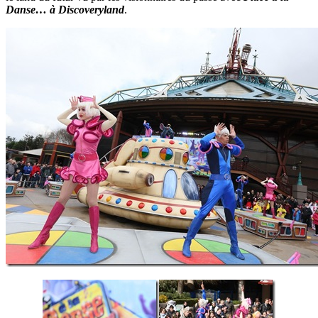
Danse… à Discoveryland
.