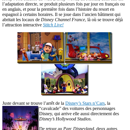
l’adaptation directe, se produit plusieurs fois par jour en français ou
en anglais, et pour la première fois dans l’histoire du resort en
espagnol à certains horaires. Il se joue dans l’ancien bâtiment qui
abritait les locaux de
Disney Channel France
, là où se trouve déjà
l’attraction interactive
Stitch Live!
Juste devant se trouve l’arrêt de la
Disney’s Stars n’Cars
, la
“cavalcade” des voitures des personnages
Disney, qui arrive elle aussi directement des
Disney’s Hollywood Studios
.
De retour au
Parc Disneyland
, deux autres