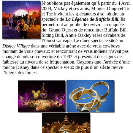
N’oublions
pas également qu’à partir du 4 Avril
2009, Mickey et ses amis, Minnie, Dingo et Tic
et Tac invitent les spectateurs à se joindre au
spectacle de
La Légende de Buffalo Bill
. Ils
permettront au public de revivre la conquête
du Grand Ouest et de rencontrer Buffalo Bill,
Sitting Bull, Annie Oakley et les cavaliers de
l’Ouest sauvage. Le dîner spectacle situé au
Disney Village
dans une véritable arène avec de vrais cowboys
montant de vrais chevaux et rencontrant de vrais indiens n’avait pas
changé depuis son ouverture du 1992 et présentait des signes de
faiblesse au niveau de sa fréquentation. Gageons que l’arrivée d’une
touche Disney dans ce spectacle vieux de plus d’un siècle ravive
l’intérêt des foules.