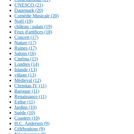
UNESCO (21)
Danemark (20)
Comédie Musicale (20)
Noël (19)
château / palais (19)
Feux d'artifices (18)
Concert (17)
Nature (17)
Ruines (17)
Salons (16)
Cinéma (15)
Londres (14)
Islande (13)
village (13)
Médieval (12)
Christian IV (11)
Baroque (11)
Renaissance (11)
Eglise (11)
Jardins (10)
Suède (10)
Coasters (10)
H.C. Andersen (9)
Célébrations (9)