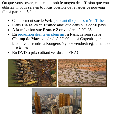
Où que vous soyez, et quel que soit le moyen de diffusion que vous
utilisiez, il vous sera en tout cas possible de regarder ce nouveau
film à partir du 5 Juin :
Gratuitement
sur le Web
,
pendant dix jours sur YouTube
Dans
184 salles en France
ainsi que dans plus de 50 pays
A la télévision
sur France 2
ce vendredi à 20h35
En
projection géante en plein air
: à Paris, ce sera
sur le
Champ de Mars
vendredi à 22h00 – et à Copenhague, il
faudra vous rendre à Kongens Nytorv vendredi également, de
11h à 17h
En
DVD
à prix coûtant vendu à la FNAC