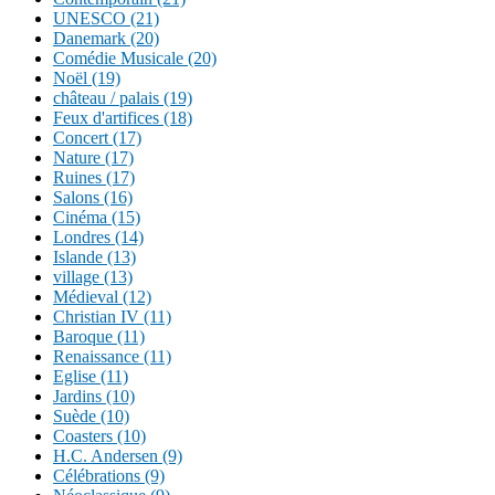
UNESCO (21)
Danemark (20)
Comédie Musicale (20)
Noël (19)
château / palais (19)
Feux d'artifices (18)
Concert (17)
Nature (17)
Ruines (17)
Salons (16)
Cinéma (15)
Londres (14)
Islande (13)
village (13)
Médieval (12)
Christian IV (11)
Baroque (11)
Renaissance (11)
Eglise (11)
Jardins (10)
Suède (10)
Coasters (10)
H.C. Andersen (9)
Célébrations (9)