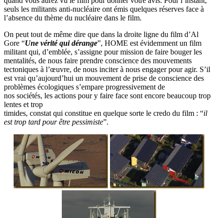
quand vous aurez vu le film pour donner votre avis. Pour l’instant,
seuls les militants anti-nucléaire ont émis quelques réserves face à
l’absence du thème du nucléaire dans le film.
On peut tout de même dire que dans la droite ligne du film d’Al
Gore “
Une vérité qui dérange
”, HOME est évidemment un film
militant qui, d’emblée, s’assigne pour mission de faire bouger les
mentalités, de nous faire prendre conscience des mouvements
tectoniques à l’œuvre, de nous inciter à nous engager pour agir. S’il
est vrai qu’aujourd’hui un mouvement de prise de conscience des
problèmes écologiques s’empare progressivement de
nos sociétés, les actions pour y faire face sont encore beaucoup trop
lentes et trop
timides, constat qui constitue en quelque sorte le credo du film : “
il
est trop tard pour être pessimiste
”.