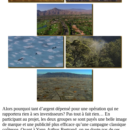
Alors pourquoi tant d’argent dépensé pour une opération qui ne
rapportera rien à ses investisseurs? Pas tout à fait rien… En
participant au projet, les deux groupes se sont payés une belle image
de marque et une publicité plus efficace qu’une campagne classique
coûteuse. Quant à Yann-Arthus Bertrand, on ne doute pas de ses