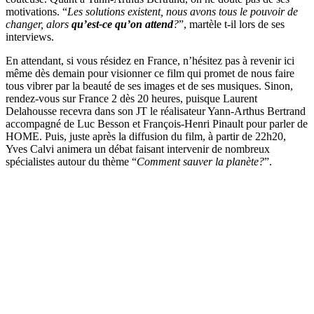
motivations. “
Les solutions existent, nous avons tous le pouvoir de
changer, alors
qu’est-ce qu’on attend
?
”, martèle t-il lors de ses
interviews.
En attendant, si vous résidez en France, n’hésitez pas à revenir ici
même dès demain pour visionner ce film qui promet de nous faire
tous vibrer par la beauté de ses images et de ses musiques. Sinon,
rendez-vous sur France 2 dès 20 heures, puisque Laurent
Delahousse recevra dans son JT le réalisateur Yann-Arthus Bertrand
accompagné de Luc Besson et François-Henri Pinault pour parler de
HOME. Puis, juste après la diffusion du film, à partir de 22h20,
Yves Calvi animera un débat faisant intervenir de nombreux
spécialistes autour du thème “
Comment sauver la planète?
”.