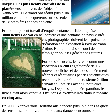
uniques. Les
plus beaux endroits de la
planète
vus au travers de l’objectif de
Yann-Arthus Bertrand ont séduit plus d’un
million et demi d’acquéreurs sur les seules
deux premières années de vente.
Fruit d’un patient travail d’enquête entamé en 1990, représentant
3000 heures de vol
en hélicoptère et une centaine de pays visités,
ces photographies
doivent leur puissance
d’émotion et d’évocation à l’œil de Yann
Arthus-Bertrand et à son souci de
témoigner pour les générations futures.
Fort de son succès, le livre a connu une
réédition en 2003
agrémentée de 16
nouveaux clichés et de textes entièrement
réécrits et réactualisés par des scientifiques
reconnus. En 2005, une
troisième édition
arrivait en librairies avec 90 nouvelles
images. Depuis sa première parution, le
livre s’était alors vendu à
3 millions d’exemplaires dans le monde
en cinq ans
.
En 2006, Yann-Arthus Bertrand allait encore plus loin dans sa quête
de sensibilisation du grand public aux dangers encourus par la