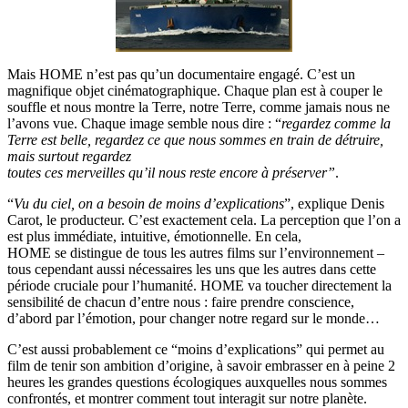
Mais HOME n’est pas qu’un documentaire engagé. C’est un
magnifique objet cinématographique. Chaque plan est à couper le
souffle et nous montre la Terre, notre Terre, comme jamais nous ne
l’avons vue. Chaque image semble nous dire : “
regardez comme la
Terre est belle, regardez ce que nous sommes en train de détruire,
mais surtout regardez
toutes ces merveilles qu’il nous reste encore à préserver”
.
“
Vu du ciel, on a besoin de moins d’explications
”, explique Denis
Carot, le producteur. C’est exactement cela. La perception que l’on a
est plus immédiate, intuitive, émotionnelle. En cela,
HOME se distingue de tous les autres films sur l’environnement –
tous cependant aussi nécessaires les uns que les autres dans cette
période cruciale pour l’humanité. HOME va toucher directement la
sensibilité de chacun d’entre nous : faire prendre conscience,
d’abord par l’émotion, pour changer notre regard sur le monde…
C’est aussi probablement ce “moins d’explications” qui permet au
film de tenir son ambition d’origine, à savoir embrasser en à peine 2
heures les grandes questions écologiques auxquelles nous sommes
confrontés, et montrer comment tout interagit sur notre planète.