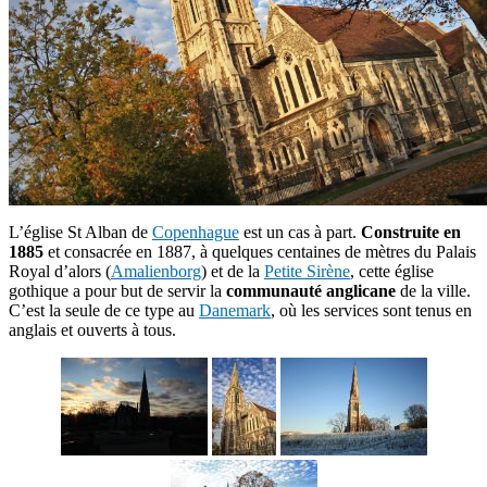
L’église St Alban de
Copenhague
est un cas à part.
Construite en
1885
et consacrée en 1887, à quelques centaines de mètres du Palais
Royal d’alors (
Amalienborg
) et de la
Petite Sirène
, cette église
gothique a pour but de servir la
communauté anglicane
de la ville.
C’est la seule de ce type au
Danemark
, où les services sont tenus en
anglais et ouverts à tous.