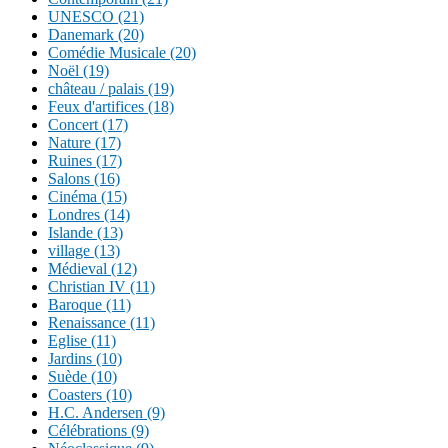
UNESCO (21)
Danemark (20)
Comédie Musicale (20)
Noël (19)
château / palais (19)
Feux d'artifices (18)
Concert (17)
Nature (17)
Ruines (17)
Salons (16)
Cinéma (15)
Londres (14)
Islande (13)
village (13)
Médieval (12)
Christian IV (11)
Baroque (11)
Renaissance (11)
Eglise (11)
Jardins (10)
Suède (10)
Coasters (10)
H.C. Andersen (9)
Célébrations (9)