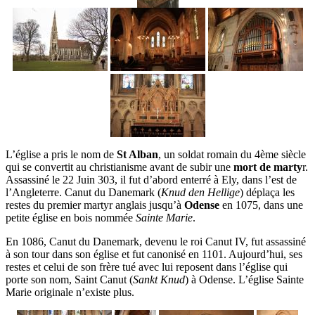
L’église a pris le nom de
St Alban
, un soldat romain du 4ème siècle
qui se convertit au christianisme avant de subir une
mort de marty
r.
Assassiné le 22 Juin 303, il fut d’abord enterré à Ely, dans l’est de
l’Angleterre. Canut du Danemark (
Knud den Hellige
) déplaça les
restes du premier martyr anglais jusqu’à
Odense
en 1075, dans une
petite église en bois nommée
Sainte Marie
.
En 1086, Canut du Danemark, devenu le roi Canut IV, fut assassiné
à son tour dans son église et fut canonisé en 1101. Aujourd’hui, ses
restes et celui de son frère tué avec lui reposent dans l’église qui
porte son nom, Saint Canut (
Sankt Knud
) à Odense. L’église Sainte
Marie originale n’existe plus.