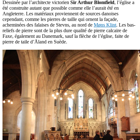
Dessinée par l’architecte victorien
Sir Arthur Blomfield
, l’église a
été construite autant que possible comme elle l’aurait été en
Angleterre. Les matériaux proviennent de sources danoises
cependant, comme les pierres de taille qui ornent la façade,
acheminées des falaises de Stevns, au nord de
Møns Klint
. Les bas-
reliefs de pierre sont de la plus dure qualité de pierre calcaire de
Faxe, également au Danemark, sauf la flèche de l’église, faite de
pierre de taile d’Åland en Suède.