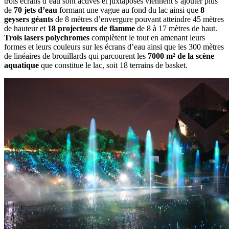
trois écrans d’eau sont activés et juxtaposés viennent s’ajouter plus
de
70 jets d’eau
formant une vague au fond du lac ainsi que
8
geysers géants
de 8 mètres d’envergure pouvant atteindre 45 mètres
de hauteur et
18 projecteurs de flamme
de 8 à 17 mètres de haut.
Trois lasers polychromes
complètent le tout en amenant leurs
formes et leurs couleurs sur les écrans d’eau ainsi que les 300 mètres
de linéaires de brouillards qui parcourent les
7000 m² de la scène
aquatique
que constitue le lac, soit 18 terrains de basket.