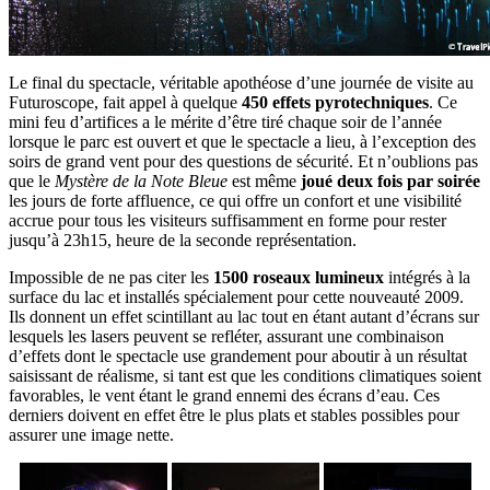
Le final du spectacle, véritable apothéose d’une journée de visite au
Futuroscope, fait appel à quelque
450 effets pyrotechniques
. Ce
mini feu d’artifices a le mérite d’être tiré chaque soir de l’année
lorsque le parc est ouvert et que le spectacle a lieu, à l’exception des
soirs de grand vent pour des questions de sécurité. Et n’oublions pas
que le
Mystère de la Note Bleue
est même
joué deux fois par soirée
les jours de forte affluence, ce qui offre un confort et une visibilité
accrue pour tous les visiteurs suffisamment en forme pour rester
jusqu’à 23h15, heure de la seconde représentation.
Impossible de ne pas citer les
1500 roseaux lumineux
intégrés à la
surface du lac et installés spécialement pour cette nouveauté 2009.
Ils donnent un effet scintillant au lac tout en étant autant d’écrans sur
lesquels les lasers peuvent se refléter, assurant une combinaison
d’effets dont le spectacle use grandement pour aboutir à un résultat
saisissant de réalisme, si tant est que les conditions climatiques soient
favorables, le vent étant le grand ennemi des écrans d’eau. Ces
derniers doivent en effet être le plus plats et stables possibles pour
assurer une image nette.