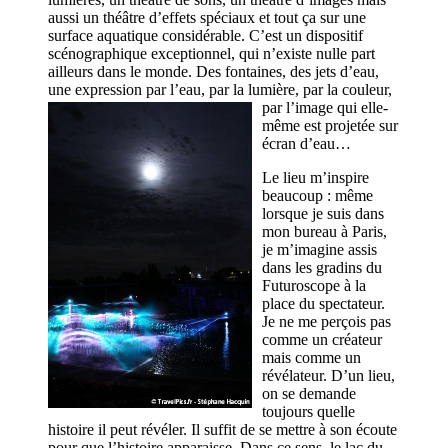
aussi un théâtre d’effets spéciaux et tout ça sur une
surface aquatique considérable. C’est un dispositif
scénographique exceptionnel, qui n’existe nulle part
ailleurs dans le monde. Des fontaines, des jets d’eau,
une expression par l’eau, par la lumière, par la couleur,
par l’image
qui elle-
même est projetée sur
écran d’eau…
Le lieu m’inspire
beaucoup : même
lorsque je suis dans
mon bureau à Paris,
je m’imagine assis
dans les gradins du
Futuroscope à la
place du spectateur.
Je ne me perçois pas
comme un créateur
mais comme un
révélateur. D’un lieu,
on se demande
toujours quelle
histoire il peut révéler. Il suffit de se mettre à son écoute
pour que l’histoire apparaisse. Dans ce sens, le lac du