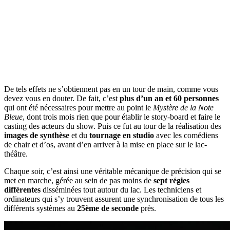
De tels effets ne s’obtiennent pas en un tour de main, comme vous
devez vous en douter. De fait, c’est
plus d’un an et 60 personnes
qui ont été nécessaires pour mettre au point le
Mystère de la Note
Bleue
, dont trois mois rien que pour établir le story-board et faire le
casting des acteurs du show. Puis ce fut au tour de la réalisation des
images de synthèse
et du
tournage en studio
avec les comédiens
de chair et d’os, avant d’en arriver à la mise en place sur le lac-
théâtre.
Chaque soir, c’est ainsi une véritable mécanique de précision qui se
met en marche, gérée au sein de pas moins de
sept régies
différentes
disséminées tout autour du lac. Les techniciens et
ordinateurs qui s’y trouvent assurent une synchronisation de tous les
différents systèmes au
25ème de seconde
près.