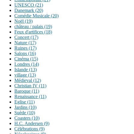
UNESCO (21)
Danemark (20)
Comédie Musicale (20)
Noël (19)
château / palais (19)
Feux d'artifices (18)
Concert (17)
Nature (17)
Ruines (17)
Salons (16)
Cinéma (15)
Londres (14)
Islande (13)
village (13)
Médieval (12)
Christian IV (11)
Baroque (11)
Renaissance (11)
Eglise (11)
Jardins (10)
Suède (10)
Coasters (10)
H.C. Andersen (9)
Célébrations (9)