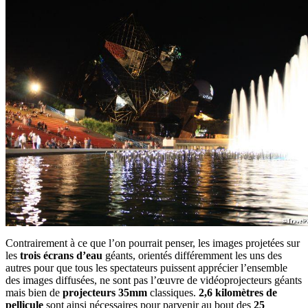
Contrairement à ce que l’on pourrait penser, les images projetées sur
les
trois écrans d’eau
géants, orientés différemment les uns des
autres pour que tous les spectateurs puissent apprécier l’ensemble
des images diffusées, ne sont pas l’œuvre de vidéoprojecteurs géants
mais bien de
projecteurs 35mm
classiques.
2,6 kilomètres de
pellicule
sont ainsi nécessaires pour parvenir au bout des
25