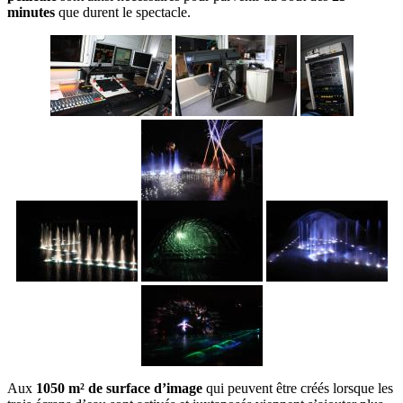
minutes
que durent le spectacle.
Aux
1050 m² de surface d’image
qui peuvent être créés lorsque les