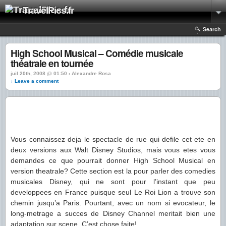
TravelPics.fr
Search
High School Musical – Comédie musicale
théatrale en tournée
juil 20th, 2008 @ 01:50 › Alexandre Rosa
↓ Leave a comment
Vous connaissez deja le spectacle de rue qui defile cet ete en
deux versions aux Walt Disney Studios, mais vous etes vous
demandes ce que pourrait donner High School Musical en
version theatrale? Cette section est la pour parler des comedies
musicales Disney, qui ne sont pour l’instant que peu
developpees en France puisque seul Le Roi Lion a trouve son
chemin jusqu’a Paris. Pourtant, avec un nom si evocateur, le
long-metrage a succes de Disney Channel meritait bien une
adaptation sur scene. C’est chose faite!