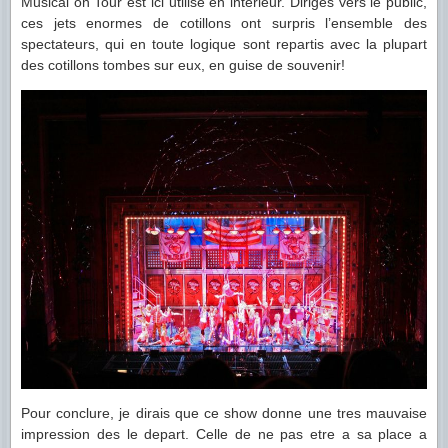
Musical on Tour est ici utilise en interieur. Diriges vers le public,
ces jets enormes de cotillons ont surpris l’ensemble des
spectateurs, qui en toute logique sont repartis avec la plupart
des cotillons tombes sur eux, en guise de souvenir!
Pour conclure, je dirais que ce show donne une tres mauvaise
impression des le depart. Celle de ne pas etre a sa place a