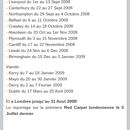
- Liverpool du 1er au 13 Sept 2008
- Canterbury du 22 au 27 Sept 2008
- Northampton du 29 Sept au 4 Octobre 2008
- Belfast du 6 au 11 Octobre 2008
- Crawley du 14 au 18 Octobre 2008
- Aberdeen du 20 Oct au 1er Nov 2008
- Plymouth du 3 au 15 Novembre 2008
- Cardiff du 17 au 22 Novembre 2008
- Leeds du 24 Nov au 6 Dec 2008
- Birmingham du 15 Dec au 3 Janvier 2009
Irlande :
- Kerry du 7 au 18 Janvier 2009
- Mayo du 20 au 30 Janvier 2009
- Derry du 2 au 7 Fevrier 2009
- Dublin du 17 Mars au 25 Avril 2009
Et
a Londres jusqu’au 31 Aout 2008
!
Le reportage sur la premiere
Red Carpet londonienne le 5
Juillet dernier
: