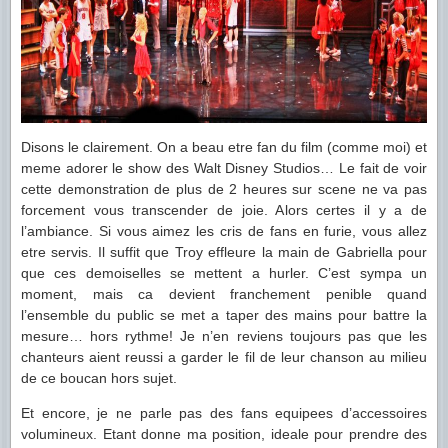
Disons le clairement. On a beau etre fan du film (comme moi) et
meme adorer le show des Walt Disney Studios… Le fait de voir
cette demonstration de plus de 2 heures sur scene ne va pas
forcement vous transcender de joie. Alors certes il y a de
l’ambiance. Si vous aimez les cris de fans en furie, vous allez
etre servis. Il suffit que Troy effleure la main de Gabriella pour
que ces demoiselles se mettent a hurler. C’est sympa un
moment, mais ca devient franchement penible quand
l’ensemble du public se met a taper des mains pour battre la
mesure… hors rythme! Je n’en reviens toujours pas que les
chanteurs aient reussi a garder le fil de leur chanson au milieu
de ce boucan hors sujet.
Et encore, je ne parle pas des fans equipees d’accessoires
volumineux. Etant donne ma position, ideale pour prendre des