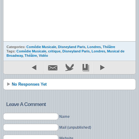
Categories:
Comédie Musicale
,
Disneyland Paris
,
Londres
,
Théâtre
Tags:
Comédie Musicale
,
critique
,
Disneyland Paris
,
Londres
,
Musical de
Broadway
,
Théâtre
,
Vidéo
No Responses Yet
Leave A Comment
Name
Mail (unpublished)
Website