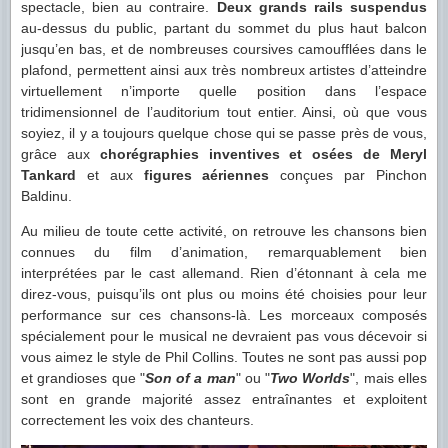
spectacle, bien au contraire.
Deux grands rails suspendus
au-dessus du public, partant du sommet du plus haut balcon
jusqu’en bas, et de nombreuses coursives camoufflées dans le
plafond, permettent ainsi aux très nombreux artistes d’atteindre
virtuellement n’importe quelle position dans l’espace
tridimensionnel de l’auditorium tout entier. Ainsi, où que vous
soyiez, il y a toujours quelque chose qui se passe près de vous,
grâce aux
chorégraphies inventives et osées de Meryl
Tankard
et aux
figures aériennes
conçues par Pinchon
Baldinu.
Au milieu de toute cette activité, on retrouve les chansons bien
connues du film d’animation, remarquablement bien
interprétées par le cast allemand. Rien d’étonnant à cela me
direz-vous, puisqu’ils ont plus ou moins été choisies pour leur
performance sur ces chansons-là. Les morceaux composés
spécialement pour le musical ne devraient pas vous décevoir si
vous aimez le style de Phil Collins. Toutes ne sont pas aussi pop
et grandioses que "
Son of a man
" ou "
Two Worlds
", mais elles
sont en grande majorité assez entraînantes et exploitent
correctement les voix des chanteurs.