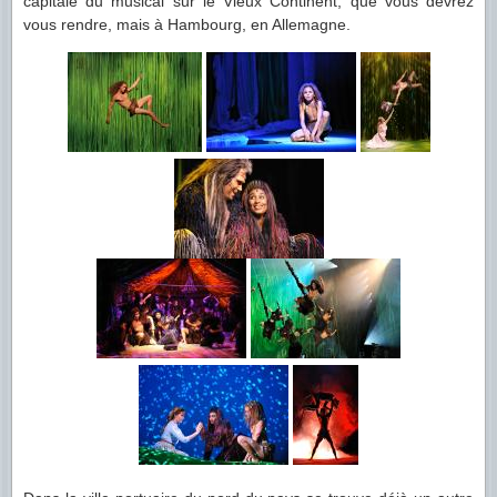
capitale du musical sur le Vieux Continent, que vous devrez
vous rendre, mais à Hambourg, en Allemagne.