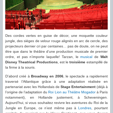
Des cordes vertes en guise de décor, une moquette couleur
jungle, des sièges de velour rouge alignés en arc de cercle, des
projecteurs dernier cri par centaines… pas de doute, on ne peut
être que dans le théâtre d’une production musicale de premier
ordre, et pas n’importe laquelle! Tarzan, le
musical
de
Walt
Disney Theatrical Productions
, est le
troisième
estampillé de
la firme à la souris.
D’abord créé à
Broadway en 2006
, le spectacle a rapidement
traversé l’Atlantique grâce à une adaptation réalisée en
partenariat avec les Hollandais de
Stage Entertainment
(déjà à
l’origine de l’adaptation du
Roi Lion au Théâtre Mogador
à Paris
notamment), en Hollande justement, à Scheveningen.
Aujourd’hui, si vous souhaitez revivre les aventures du Roi de la
Jungle en Europe, ce n’est même pas à
Londres
, pourtant