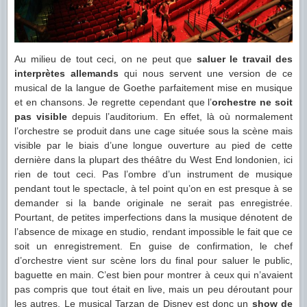
Au milieu de tout ceci, on ne peut que
saluer le travail des
interprètes allemands
qui nous servent une version de ce
musical de la langue de Goethe parfaitement mise en musique
et en chansons. Je regrette cependant que l’
orchestre ne soit
pas visible
depuis l’auditorium. En effet, là où normalement
l’orchestre se produit dans une cage située sous la scène mais
visible par le biais d’une longue ouverture au pied de cette
dernière dans la plupart des théâtre du West End londonien, ici
rien de tout ceci. Pas l’ombre d’un instrument de musique
pendant tout le spectacle, à tel point qu’on en est presque à se
demander si la bande originale ne serait pas enregistrée.
Pourtant, de petites imperfections dans la musique dénotent de
l’absence de mixage en studio, rendant impossible le fait que ce
soit un enregistrement. En guise de confirmation, le chef
d’orchestre vient sur scène lors du final pour saluer le public,
baguette en main. C’est bien pour montrer à ceux qui n’avaient
pas compris que tout était en live, mais un peu déroutant pour
les autres. Le musical Tarzan de Disney est donc un
show de