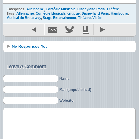
Categories:
Allemagne
,
Comédie Musicale
,
Disneyland Paris
,
Théâtre
Tags:
Allemagne
,
Comédie Musicale
,
critique
,
Disneyland Paris
,
Hambourg
,
Musical de Broadway
,
Stage Entertainment
,
Théâtre
,
Vidéo
No Responses Yet
Leave A Comment
Name
Mail (unpublished)
Website