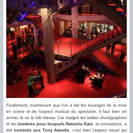
Finalement, maintenant que l’on a fait les louanges de la mise
en scène et de l’aspect musical du spectacle, il faut bien en
arriver là où le bât blesse. Car malgré les belles chorégraphies
et les
lumières pour lesquels Natasha Katz
, la conceptrice, a
été
nominée aux Tony Awards
, c’est bien l’aspect visuel qui