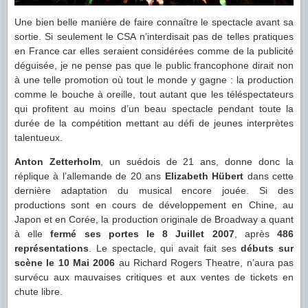
Une bien belle manière de faire connaître le spectacle avant sa
sortie. Si seulement le CSA n’interdisait pas de telles pratiques
en France car elles seraient considérées comme de la publicité
déguisée, je ne pense pas que le public francophone dirait non
à une telle promotion où tout le monde y gagne : la production
comme le bouche à oreille, tout autant que les téléspectateurs
qui profitent au moins d’un beau spectacle pendant toute la
durée de la compétition mettant au défi de jeunes interprètes
talentueux.
Anton Zetterholm
, un suédois de 21 ans, donne donc la
réplique à l’allemande de 20 ans
Elizabeth Hübert
dans cette
dernière adaptation du musical encore jouée. Si des
productions sont en cours de développement en Chine, au
Japon et en Corée, la production originale de Broadway a quant
à elle
fermé ses portes le 8 Juillet 2007
, après
486
représentations
. Le spectacle, qui avait fait ses
débuts sur
scène le 10 Mai 2006
au Richard Rogers Theatre, n’aura pas
survécu aux mauvaises critiques et aux ventes de tickets en
chute libre.