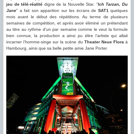
jeu de télé-réalité
digne de la Nouvelle Star. "
Ich Tarzan, Du
Jane
" a fait son apparition sur les écrans de
SAT1
quelques
mois avant le début des répétitions. Au terme de plusieurs
semaines de compétition, et après avoir éliminé un prétendant
au titre au rythme d’un par semaine comme le veut la formule
bien connue, la production a ainsi pu élire l’artiste qui allait
incarner l’homme-singe sur la scène du
Theater Neue Flora
à
Hambourg, ainsi que sa belle petite amie Jane Porter.