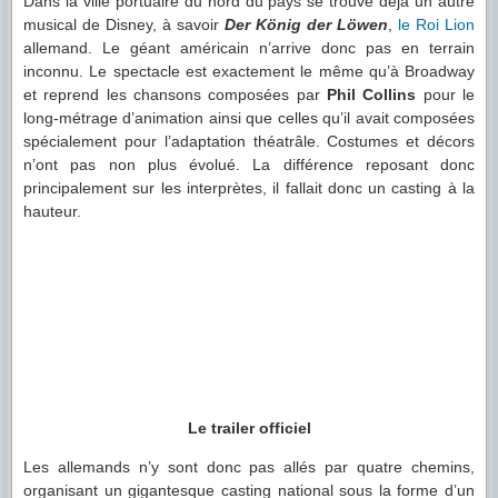
Dans la ville portuaire du nord du pays se trouve déjà un autre
musical de Disney, à savoir
Der König der Löwen
,
le Roi Lion
allemand. Le géant américain n’arrive donc pas en terrain
inconnu. Le spectacle est exactement le même qu’à Broadway
et reprend les chansons composées par
Phil Collins
pour le
long-métrage d’animation ainsi que celles qu’il avait composées
spécialement pour l’adaptation théatrâle. Costumes et décors
n’ont pas non plus évolué. La différence reposant donc
principalement sur les interprètes, il fallait donc un casting à la
hauteur.
Le trailer officiel
Les allemands n’y sont donc pas allés par quatre chemins,
organisant un gigantesque casting national sous la forme d’un