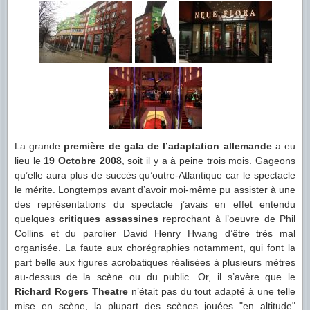
La grande
première de gala de l’adaptation allemande
a eu
lieu le
19 Octobre 2008
, soit il y a à peine trois mois. Gageons
qu’elle aura plus de succès qu’outre-Atlantique car le spectacle
le mérite. Longtemps avant d’avoir moi-même pu assister à une
des représentations du spectacle j’avais en effet entendu
quelques
critiques assassines
reprochant à l’oeuvre de Phil
Collins et du parolier David Henry Hwang d’être très mal
organisée. La faute aux chorégraphies notamment, qui font la
part belle aux figures acrobatiques réalisées à plusieurs mètres
au-dessus de la scène ou du public. Or, il s’avère que le
Richard Rogers Theatre
n’était pas du tout adapté à une telle
mise en scène, la plupart des scènes jouées "en altitude"