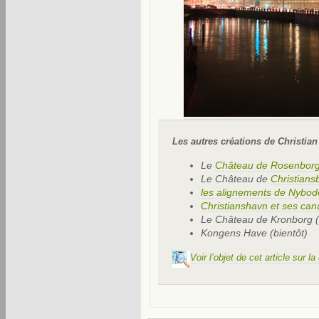
Les autres créations de Christia
Le
Château de Rosenbor
Le Château de
Christians
les alignements de Nybod
Christianshavn et ses ca
Le Château de Kronborg (
Kongens Have (bientôt)
Voir l’objet de cet article sur l