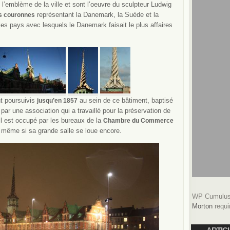
 l’emblème de la ville et sont l’oeuvre du sculpteur Ludwig
représentant la Danemark, la Suède et la
is couronnes
es pays avec lesquels le Danemark faisait le plus affaires
t poursuivis
au sein de ce bâtiment, baptisé
jusqu’en 1857
 par une association qui a travaillé pour la préservation de
 il est occupé par les bureaux de la
Chambre du Commerce
 même si sa grande salle se loue encore.
WP Cumulus 
Morton
requi