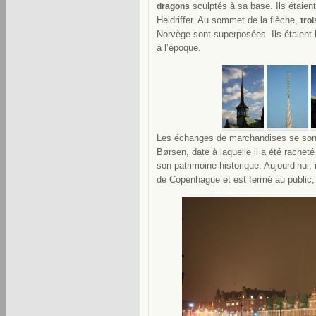
sculptés à sa base. Ils étaient
dragons
Heidriffer. Au sommet de la flèche,
tro
Norvège sont superposées. Ils étaient l
à l’époque.
Les échanges de marchandises se son
Børsen, date à laquelle il a été racheté
son patrimoine historique. Aujourd’hui,
de Copenhague et est fermé au public,