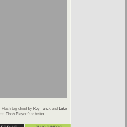
Flash tag cloud by
Roy Tanck
and
Luke
res
Flash Player
9 or better.