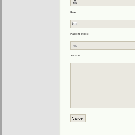
Nom
Mail (pas publié)
Site web