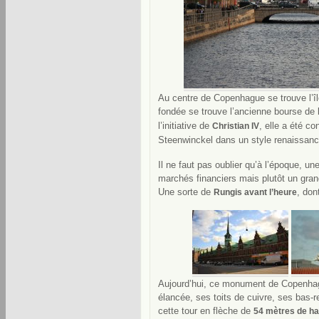
Au centre de Copenhague se trouve l’île
fondée se trouve l’ancienne bourse de 
l’initiative de
, elle a été c
Christian IV
Steenwinckel dans un style renaissance
Il ne faut pas oublier qu’à l’époque, une
marchés financiers mais plutôt un gran
Une sorte de
, don
Rungis avant l’heure
Aujourd’hui, ce monument de Copenhagu
élancée, ses toits de cuivre, ses bas-re
cette tour en flèche de
54 mètres de ha