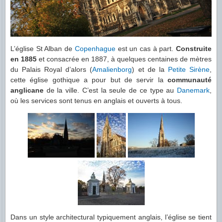
L’église St Alban de
Copenhague
est un cas à part.
Construite
en 1885
et consacrée en 1887, à quelques centaines de mètres
du Palais Royal d’alors (
Amalienborg
) et de la
Petite Sirène
,
cette église gothique a pour but de servir la
communauté
anglicane
de la ville. C’est la seule de ce type au
Danemark
,
où les services sont tenus en anglais et ouverts à tous.
Dans un style architectural typiquement anglais, l’église se tient