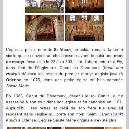
L’église a pris le nom de
St Alban
, un soldat romain du 4ème
siècle qui se convertit au christianisme avant de subir une
mort
de marty
r. Assassiné le 22 Juin 303, il fut d’abord enterré à Ely,
dans l’est de l’Angleterre. Canut du Danemark (
Knud den
Hellige
) déplaça les restes du premier martyr anglais jusqu’à
Odense
en 1075, dans une petite église en bois nommée
Sainte Marie
.
En 1086, Canut du Danemark, devenu le roi Canut IV, fut
assassiné à son tour dans son église et fut canonisé en 1101.
Aujourd’hui, ses restes et celui de son frère tué avec lui
reposent dans l’église qui porte son nom, Saint Canut (
Sankt
Knud
) à Odense. L’église Sainte Marie originale n’existe plus.