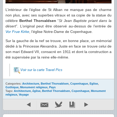
L’intérieur de l’église de St Alban ne manque pas de charme
non plus, avec ses superbes vitraux et sa copie de la statue du
célèbre
Berthel Thorvaldsen
“
St Jean Baptiste priant dans la
désert
”. L’original peut être observé au-dessus de l’entrée de
Vor Frue Kirke
, l’église Notre-Dame de Copenhague.
Sur la gauche de la nef se trouve, en bonne place, un mémorial
dédié à la Princesse Alexandra. Juste en face se trouve celui de
son mari Edward VII, consacré en 1911 et dont la construction a
été supervisée par la reine elle-même.
Voir sur la carte Travel Pics
Categories:
Architecture
,
Berthel Thorvaldsen
,
Copenhague
,
Eglise
,
Gothique
,
Monument religieux
,
Pays
Tags:
Architecture
,
église
,
Berthel Thorvaldsen
,
Copenhague
,
Monument
religieux
,
Voyage