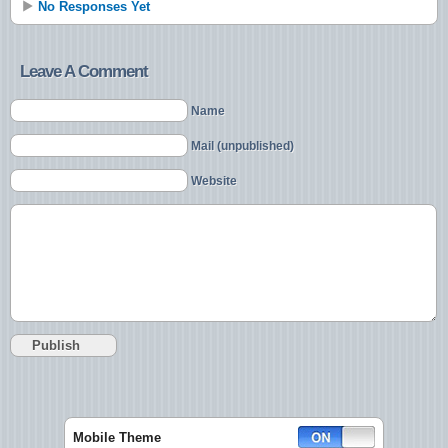
No Responses Yet
Leave A Comment
Name
Mail (unpublished)
Website
Mobile Theme