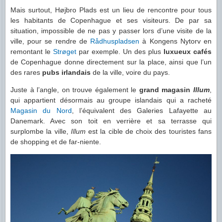
Mais surtout, Højbro Plads est un lieu de rencontre pour tous
les habitants de Copenhague et ses visiteurs. De par sa
situation, impossible de ne pas y passer lors d’une visite de la
ville, pour se rendre de
Rådhuspladsen
à Kongens Nytorv en
remontant le
Strøget
par exemple. Un des plus
luxueux cafés
de Copenhague donne directement sur la place, ainsi que l’un
des rares
pubs irlandais
de la ville, voire du pays.
Juste à l’angle, on trouve également le
grand magasin
Illum
,
qui appartient désormais au groupe islandais qui a racheté
Magasin du Nord
, l’équivalent des Galeries Lafayette au
Danemark. Avec son toit en verrière et sa terrasse qui
surplombe la ville,
Illum
est la cible de choix des touristes fans
de shopping et de far-niente.