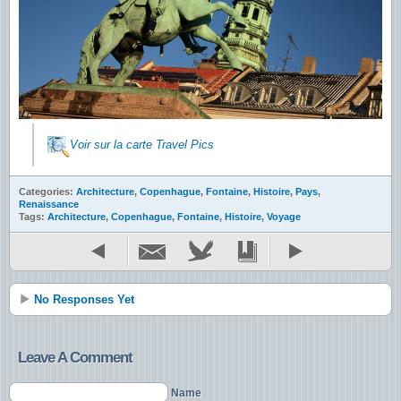
Voir sur la carte Travel Pics
Categories:
Architecture
,
Copenhague
,
Fontaine
,
Histoire
,
Pays
,
Renaissance
Tags:
Architecture
,
Copenhague
,
Fontaine
,
Histoire
,
Voyage
No Responses Yet
Leave A Comment
Name