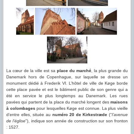
La cœur de la ville est sa
place du marché
, la plus grande du
Danemark hors de Copenhague, sur laquelle se dresse un
monument dédié à Frederik VI. L’hôtel de ville de Køge borde
cette place pavée et est le bâtiment public de son genre qui a
été en service le plus longtemps au Danemark. Les rues
pavées qui partent de la place du marché longent des
maisons
à colombages
pour lesquelles Køge est connue. La plus vieille
d’entre elles, située au
numéro 20 de Kirkestræde
(“
l’avenue
de l’église
”), indique son année de construction sur son fronton
: 1527.