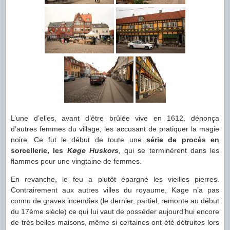
L’une d’elles, avant d’être brûlée vive en 1612, dénonça
d’autres femmes du village, les accusant de pratiquer la magie
noire. Ce fut le début de toute une
série de procès en
sorcellerie, les
Køge Huskors
,
qui se terminèrent dans les
flammes pour une vingtaine de femmes.
En revanche, le feu a plutôt épargné les vieilles pierres.
Contrairement aux autres villes du royaume, Køge n’a pas
connu de graves incendies (le dernier, partiel, remonte au début
du 17ème siècle) ce qui lui vaut de posséder aujourd’hui encore
de très belles maisons, même si certaines ont été détruites lors