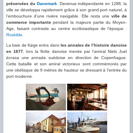
préservées du
Danemark
. Devenue indépendante en 1288, la
ville se développa rapidement grâce à son grand port naturel, à
l’embouchure d’une rivière navigable. Elle resta une
ville de
commerce importante
pendant la majeure partie du Moyen-
Age, faisant contraste au centre ecclésiastique de l’époque :
Roskilde
.
La baie de Køge entra dans
les annales de l’histoire danoise
en 1677
, lors la flotte danoise menée par l’amiral Niels Juel
écrasa une armada suédoise en direction de Copenhague.
Cette bataille et son amiral victorieux sont commémorés par
une obélisque de 9 mètres de hauteur se dressant à l’entrée du
port moderne.