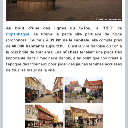
Au bout d’une des lignes du S-Tog
, le “RER” de
Copenhague
, se trouve la petite ville portuaire de Køge
(prononcez “
Keuhe
”). A
39 km de la capitale
, elle compte près
de
40.000 habitants
aujourd’hui. C’est la ville danoise où l’on a
le plus brûlé de sorcières! Les
bûchers
tenaient une place très
importante dans l’imaginaire danois, à tel point que l’on créait à
l’époque des tribunaux pour juger des jeunes femmes accusées
de tous les maux de la ville.