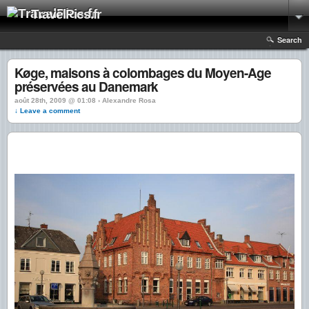
TravelPics.fr
Search
Køge, maisons à colombages du Moyen-Age
préservées au Danemark
août 28th, 2009 @ 01:08 › Alexandre Rosa
↓ Leave a comment