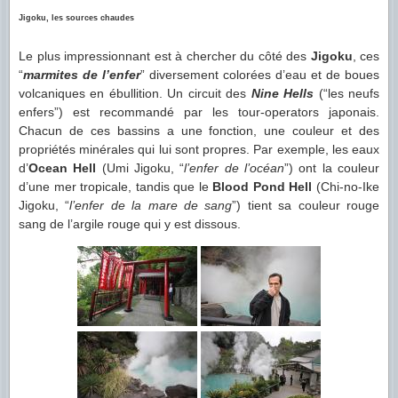
Jigoku, les sources chaudes
Le plus impressionnant est à chercher du côté des
Jigoku
, ces
“
marmites de l’enfer
” diversement colorées d’eau et de boues
volcaniques en ébullition. Un circuit des
Nine Hells
(“les neufs
enfers”) est recommandé par les tour-operators japonais.
Chacun de ces bassins a une fonction, une couleur et des
propriétés minérales qui lui sont propres. Par exemple, les eaux
d’
Ocean Hell
(Umi Jigoku, “
l’enfer de l’océan
”) ont la couleur
d’une mer tropicale, tandis que le
Blood Pond Hell
(Chi-no-Ike
Jigoku, “
l’enfer de la mare de sang
”) tient sa couleur rouge
sang de l’argile rouge qui y est dissous.