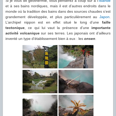
Si je vous dit géothermie, vous penserez à coup sûr à l’
Islande
et à ses bains nordiques, mais il est d’autres endroits dans le
monde où la tradition des bains dans des sources chaudes s’est
grandement développée, et plus particulièrement au
Japon
.
L’archipel nippon est en effet situé le long d’une
faille
tectonique
, ce qui lui vaut la présence d’une
importante
activité volcanique
sur ses terres. Les japonais ont d’ailleurs
inventé un type d’établissement bien à eux : les
onsen
.