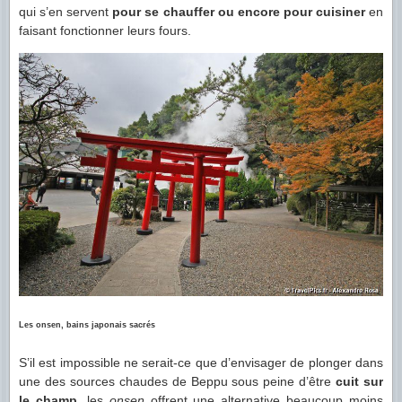
qui s’en servent
pour se chauffer ou encore pour cuisiner
en
faisant fonctionner leurs fours.
Les onsen, bains japonais sacrés
S’il est impossible ne serait-ce que d’envisager de plonger dans
une des sources chaudes de Beppu sous peine d’être
cuit sur
le champ
, les
onsen
offrent une alternative beaucoup moins