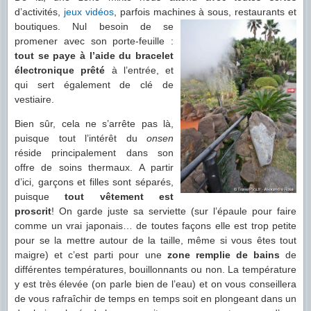
d’activités,
jeux vidéos
, parfois machines à sous, restaurants
et
boutiques. Nul besoin de se
promener avec son porte-feuille :
tout se paye à l’aide du bracelet
électronique prêté
à l’entrée, et
qui sert également de clé de
vestiaire.
Bien sûr, cela ne s’arrête pas là,
puisque tout l’intérêt du
onsen
réside principalement dans son
offre de soins thermaux. A partir
d’ici, garçons et filles sont séparés,
puisque
tout vêtement est
proscrit
! On garde juste sa serviette (sur l’épaule pour faire
comme un vrai japonais… de toutes façons elle est trop petite
pour se la mettre autour de la taille, même si vous êtes tout
maigre) et c’est parti pour une
zone remplie de bains
de
différentes températures, bouillonnants ou non. La température
y est très élevée (on parle bien de l’eau) et on vous conseillera
de vous rafraîchir de temps en temps soit en plongeant dans un