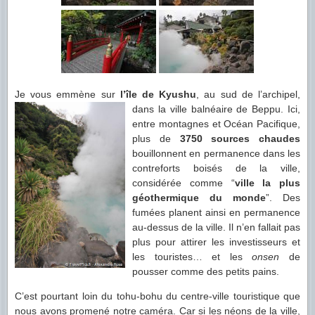
Je vous emmène sur
l’île de Kyushu
, au sud de l’archipel,
dans la ville balnéaire
de Beppu. Ici,
entre montagnes et Océan Pacifique,
plus de
3750 sources chaudes
bouillonnent en permanence dans les
contreforts boisés de la ville,
considérée comme “
ville la plus
géothermique du monde
”. Des
fumées planent ainsi en permanence
au-dessus de la ville. Il n’en fallait pas
plus pour attirer les investisseurs et
les touristes… et les
onsen
de
pousser comme des petits pains.
C’est pourtant loin du tohu-bohu du centre-ville touristique que
nous avons promené notre caméra. Car si les néons de la ville,