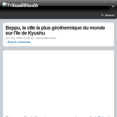
TravelPics.fr
Search
Beppu, la ville la plus géothermique du monde
sur l’île de Kyushu
avr 3rd, 2010 @ 02:02 › Alexandre Rosa
↓ Skip to comments