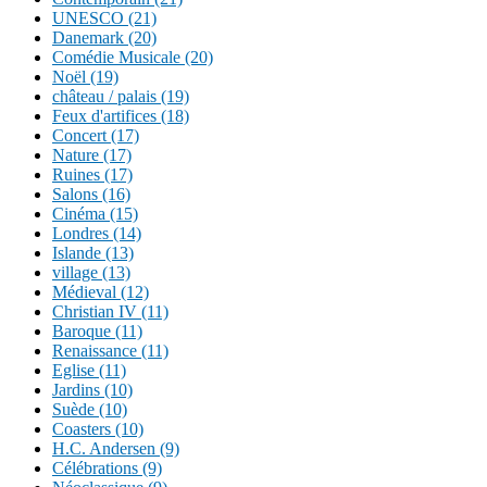
UNESCO (21)
Danemark (20)
Comédie Musicale (20)
Noël (19)
château / palais (19)
Feux d'artifices (18)
Concert (17)
Nature (17)
Ruines (17)
Salons (16)
Cinéma (15)
Londres (14)
Islande (13)
village (13)
Médieval (12)
Christian IV (11)
Baroque (11)
Renaissance (11)
Eglise (11)
Jardins (10)
Suède (10)
Coasters (10)
H.C. Andersen (9)
Célébrations (9)