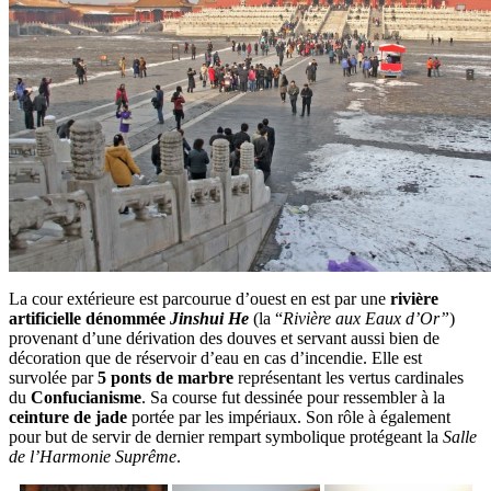
La cour extérieure est parcourue d’ouest en est par une
rivière
artificielle dénommée
Jinshui He
(la “
Rivière aux Eaux d’Or”
)
provenant d’une dérivation des douves et servant aussi bien de
décoration que de réservoir d’eau en cas d’incendie. Elle est
survolée par
5 ponts de marbre
représentant les vertus cardinales
du
Confucianisme
. Sa course fut dessinée pour ressembler à la
ceinture de jade
portée par les impériaux. Son rôle à également
pour but de servir de dernier rempart symbolique protégeant la
Salle
de l’Harmonie Suprême
.