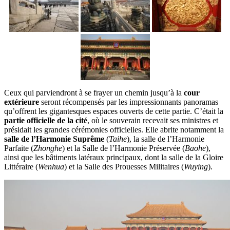
Ceux qui parviendront à se frayer un chemin jusqu’à la
cour
extérieure
seront récompensés par les impressionnants panoramas
qu’offrent les gigantesques espaces ouverts de cette partie. C’était la
partie officielle de la cité
, où le souverain recevait ses ministres et
présidait les grandes cérémonies officielles. Elle abrite notamment la
salle de l’Harmonie Suprême
(
Taihe
), la salle de l’Harmonie
Parfaite (
Zhonghe
) et la Salle de l’Harmonie Préservée (
Baohe
),
ainsi que les bâtiments latéraux principaux, dont la salle de la Gloire
Littéraire (
Wenhua
) et la Salle des Prouesses Militaires (
Wuying
).