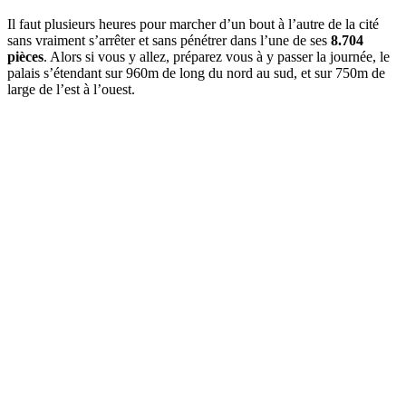
Il faut plusieurs heures pour marcher d’un bout à l’autre de la cité
sans vraiment s’arrêter et sans pénétrer dans l’une de ses
8.704
pièces
. Alors si vous y allez, préparez vous à y passer la journée, le
palais s’étendant sur 960m de long du nord au sud, et sur 750m de
large de l’est à l’ouest.