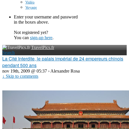
Vidéo
Voyage
Enter your username and password
in the boxes above.
Not registered yet?
You can
sign-up here
.
TravelPics.fr
Search
La Cité Interdite, le palais impérial de 24 empereurs chinois
pendant 500 ans
nov 19th, 2009 @ 05:37 › Alexandre Rosa
↓ Skip to comments