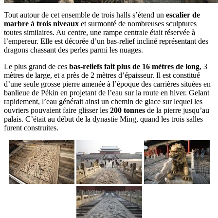
Tout autour de cet ensemble de trois halls s’étend un
escalier de
marbre à trois niveaux
et surmonté de nombreuses sculptures
toutes similaires. Au centre, une rampe centrale était réservée à
l’empereur. Elle est décorée d’un bas-relief incliné représentant des
dragons chassant des perles parmi les nuages.
Le plus grand de ces
bas-reliefs fait plus de 16 mètres de long
, 3
mètres de large, et a près de 2 mètres d’épaisseur. Il est constitué
d’une seule grosse pierre amenée à l’époque des carrières situées en
banlieue de Pékin en projetant de l’eau sur la route en hiver. Gelant
rapidement, l’eau générait ainsi un chemin de glace sur lequel les
ouvriers pouvaient faire glisser les
200 tonnes
de la pierre jusqu’au
palais. C’était au début de la dynastie Ming, quand les trois salles
furent construites.