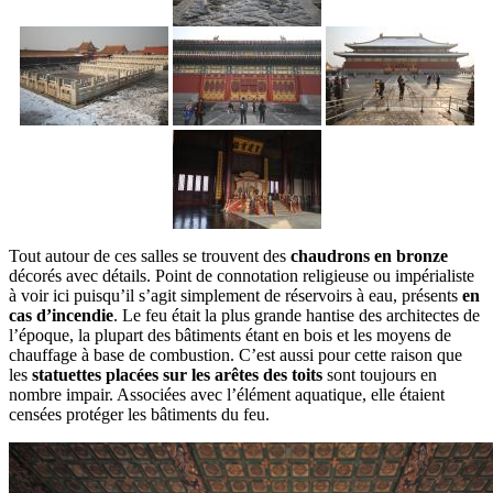
Tout autour de ces salles se trouvent des
chaudrons en bronze
décorés avec détails. Point de connotation religieuse ou impérialiste
à voir ici puisqu’il s’agit simplement de réservoirs à eau, présents
en
cas d’incendie
. Le feu était la plus grande hantise des architectes de
l’époque, la plupart des bâtiments étant en bois et les moyens de
chauffage à base de combustion. C’est aussi pour cette raison que
les
statuettes placées sur les arêtes des toits
sont toujours en
nombre impair. Associées avec l’élément aquatique, elle étaient
censées protéger les bâtiments du feu.