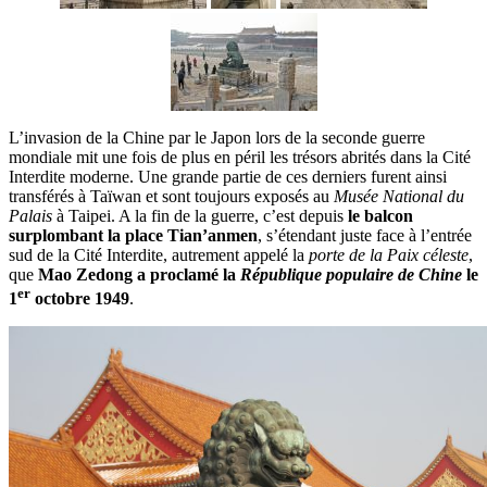
L’invasion de la Chine par le Japon lors de la seconde guerre
mondiale mit une fois de plus en péril les trésors abrités dans la Cité
Interdite moderne. Une grande partie de ces derniers furent ainsi
transférés à Taïwan et sont toujours exposés au
Musée National du
Palais
à Taipei. A la fin de la guerre, c’est depuis
le balcon
surplombant la place Tian’anmen
, s’étendant juste face à l’entrée
sud de la Cité Interdite, autrement appelé la
porte de la Paix céleste
,
que
Mao Zedong a proclamé la
République populaire de Chine
le
er
1
octobre 1949
.