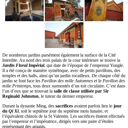
De nombreux jardins parsèment également la surface de la Cité
Interdite. Au nord des trois palais de la cour intérieure se trouve la
Jardin Floral Impérial
, qui date de l’époque de l’empereur Yongle.
Il a été conçu de manière symétrique, avec de petits pavillons, des
temples et des halls, ainsi qu’un jardin rocailleux. De chaque côté du
jardin se font face les
Pavillon des mille Automnes
et le
Pavillon des
mille Printemps
, tous deux surmontés d’un toit circulaire. C’est dans
l’un d’eux que se trouvait la
salle de classe utilisée par Sir
Reginald Johnston
, le tuteur du dernier empereur.
Durant la dynastie Ming, des
sacrifices
avaient parfois lieu le
jour
du
Qi Xi
, soit le septième jour du septième mois lunaire, et
l’équivalent chinois de la St Valentin. Les sacrifices étaient effectués
par l’empereur et l’impératrice, dirigés vers une paire d’étoiles
représentant des amants.