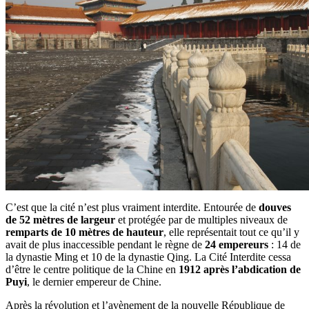
C’est que la cité n’est plus vraiment interdite. Entourée de
douves
de 52 mètres de largeur
et protégée par de multiples niveaux de
remparts de 10 mètres de hauteur
, elle représentait tout ce qu’il y
avait de plus inaccessible pendant le règne de
24 empereurs
: 14 de
la dynastie Ming et 10 de la dynastie Qing. La Cité Interdite cessa
d’être le centre politique de la Chine en
1912 après l’abdication de
Puyi
, le dernier empereur de Chine.
Après la révolution et l’avènement de la nouvelle République de