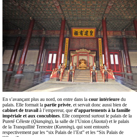
En s’avançant plus au nord, on entre dans la
cour intérieure
du
palais. Elle formait la
partie privée
, et servait donc aussi bien de
cabinet de travail
à l’empereur, que
d’appartements à la famille
impériale et aux concubines
. Elle comprend surtout le palais de la
Pureté Céleste (
Qianqing
), la salle de l’Union (
Jiaotai
) et le palais
de la Tranquillité Terrestre (
Kunning
), qui sont entourés
respectivement par les “six Palais de l’Est” et les “Six Palais de