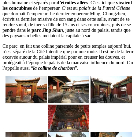
plus humaine et séparés par
d’étroites allées
. C’est ici que
vivaient
les concubines
de l’empereur. C’est au
palais de la Pureté Céleste
que dormait l’empereur. Le dernier empereur Ming, Chongzhen,
écrivit sa dernière missive de son sang dans cette salle, avant de se
rendre saoul, de tuer sa fille de 15 ans et ses concubines, puis de se
pendre dans le
parc
Jing Shan
, juste au nord du palais, tandis que
des paysans rebelles mettaient la capitale à sac.
Ce parc, en fait une colline parsemée de petits temples aujourd’hui,
n’est séparé de la Cité Interdite que par une route. Il est né de la terre
excavée autour du palais impérial pour en creuser les douves, et
protégeait à l’époque le palais de la mauvaise influence du nord. On
l’appelle aussi “
la colline de charbon
”.