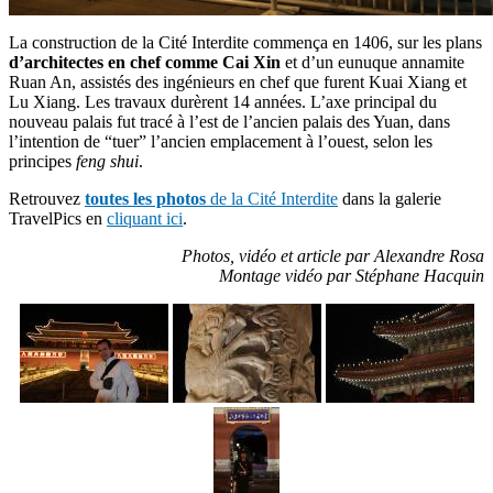
La construction de la Cité Interdite commença en 1406, sur les plans
d’architectes en chef comme Cai Xin
et d’un eunuque annamite
Ruan An, assistés des ingénieurs en chef que furent Kuai Xiang et
Lu Xiang. Les travaux durèrent 14 années. L’axe principal du
nouveau palais fut tracé à l’est de l’ancien palais des Yuan, dans
l’intention de “tuer” l’ancien emplacement à l’ouest, selon les
principes
feng shui
.
Retrouvez
toutes les photos
de la Cité Interdite
dans la galerie
TravelPics en
cliquant ici
.
Photos, vidéo et article par Alexandre Rosa
Montage vidéo par Stéphane Hacquin