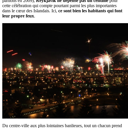
parlions en 2009),
Reykjavik ne dépense pas un centime
pour
cette célébration qui compte pourtant parmi les plus importantes
dans le cœur des Islandais. Ici,
ce sont bien les habitants qui font
leur propre feux
.
Du centre-ville aux plus lointaines banlieues, tout un chacun prend