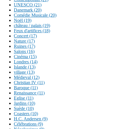
UNESCO (21)
Danemark (20)
Comédie Musicale (20)
Noël (19)
château / palais (19)
Feux d'artifices (18)
Concert (17)
Nature (17)
Ruines (17)
Salons (16)
Cinéma (15)
Londres (14)
Islande (13)
village (13)
Médieval (12)
Christian IV (11)
Baroque (11)
Renaissance (11)
Eglise (11)
Jardins (10)
Suède (10)
Coasters (10)
H.C. Andersen (9)
Célébrations (9)