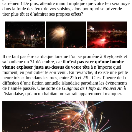
carrément! De plus, attendre minuit implique que votre feu sera noyé
dans la foule des feux de vos voisins, alors pourquoi se priver de
tirer plus tôt et d’admirer ses propres effets?
Il ne faut pas être cardiaque lorsque l’on se promène à Reykjavik et
sa banlieue un 31 décembre, car
il n’est pas rare qu’une bombe
vienne exploser juste au-dessus de votre tête
à n’importe quel
moment, en particulier le soir venu. En revanche, il existe une petite
heure très calme dans les rues, entre 22h et 23h. C’est l’heure de la
diffusion d’une fiction annuelle islandaise parodiant les évènements
de l’année passée. Une sorte de
Guignols de l’Info du Nouvel An
à
l’islandaise, qu’aucun habitant ne saurait apparemment manquer.