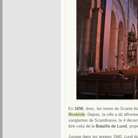
En
1658
, donc, les terres de Scanie é
Roskilde
. Depuis, la ville a dû affronte
sanglantes de Scandinavie, le 4 décem
être celui de la
Bataille de Lund
, pro
Jusque dans les années 1940, Lund était