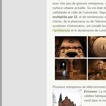
avec très peu de grosses entreprises, e
surface urbaine actuelle. Sa vie était d
cathédrale et celle de l’université. Dep
multipliée par 12
, et de nombreuses e
chimie, de la pharmacie ou de l’électr
systèmes d’information, ont installé leu
l’
architecture
et le dynamisme de Lund 
Plusieurs entreprises de télécommunic
Ericsson
. La v
célèbre fabriqua
vend dans le mo