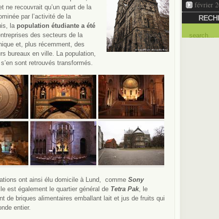
février 
t ne recouvrait qu’un quart de la
ominée par l’activité de la
RECH
uis, la
population étudiante a été
ntreprises des secteurs de la
onique et, plus récemment, des
rs bureaux en ville. La population,
s’en sont retrouvés transformés.
ations ont ainsi élu domicile à Lund, comme
Sony
ille est également le
quartier général de
Tetra Pak
, le
nt de briques alimentaires emballant lait et jus de fruits qui
nde entier.