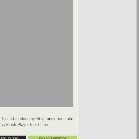
Flash tag cloud by
Roy Tanck
and
Luke
res
Flash Player
9 or better.