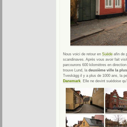
Nous voici de retour en
Suède
afin de 
scandinaves. Après vous avoir fait vis
parcourons 600 kilomètres en direction
trouve Lund, la
deuxième ville la plu
Tveskägg il y a plus de 1000 ans, la peti
Danemark
. Elle ne devint suédoise qu