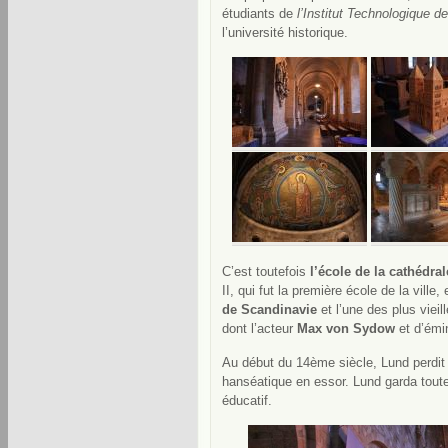
étudiants de
l’Institut Technologique d
l’université historique.
C’est toutefois
l’école de la cathédral
II, qui fut la première école de la vill
de Scandinavie
et l’une des plus viei
dont l’acteur
Max von Sydow
et d’émin
Au début du 14ème siècle, Lund perdit 
hanséatique en essor. Lund garda toutef
éducatif.