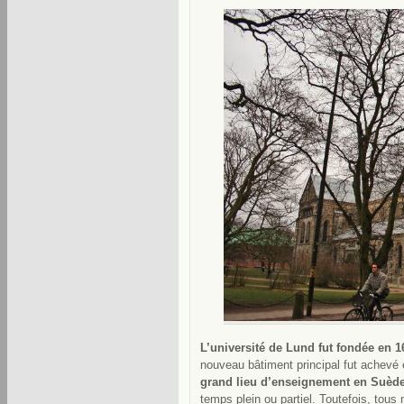
L’université de Lund fut fondée en 1
nouveau bâtiment principal fut achevé e
grand lieu d’enseignement en Suèd
temps plein ou partiel. Toutefois, tous