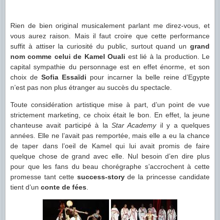
Rien de bien original musicalement parlant me direz-vous, et
vous aurez raison. Mais il faut croire que cette performance
suffit à attiser la curiosité du public, surtout quand un
grand
nom comme celui de Kamel Ouali
est lié à la production. Le
capital sympathie du personnage est en effet énorme, et son
choix de
Sofia Essaïdi
pour incarner la belle reine d’Egypte
n’est pas non plus étranger au succès du spectacle.
Toute considération artistique mise à part, d’un point de vue
strictement marketing, ce choix était le bon. En effet, la jeune
chanteuse avait participé à la
Star Academy
il y a quelques
années. Elle ne l’avait pas remportée, mais elle a eu la chance
de taper dans l’oeil de Kamel qui lui avait promis de faire
quelque chose de grand avec elle. Nul besoin d’en dire plus
pour que les fans du beau chorégraphe s’accrochent à cette
promesse tant cette
success-story
de la princesse candidate
tient d’un
conte de fées
.