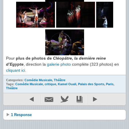
Pour
plus de photos de
Cléopâtre, la dernière reine
d’Egypte
, direction la
galerie photo
complète (323 photos) en
cliquant ici
.
Categories:
Comédie Musicale
,
Théâtre
Tags:
Comédie Musicale
,
critique
,
Kamel Ouali
,
Palais des Sports
,
Paris
,
Théâtre
1 Response