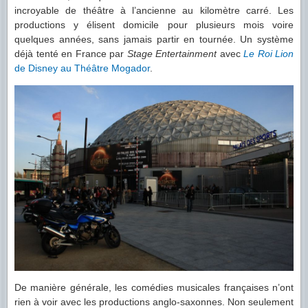
incroyable de théâtre à l’ancienne au kilomètre carré. Les
productions y élisent domicile pour plusieurs mois voire
quelques années, sans jamais partir en tournée. Un système
déjà tenté en France par
Stage Entertainment
avec
Le Roi Lion
de Disney au Théâtre Mogador
.
De manière générale, les comédies musicales françaises n’ont
rien à voir avec les productions anglo-saxonnes. Non seulement