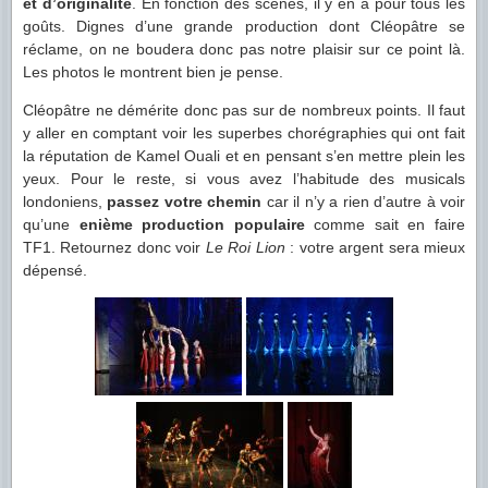
et d’originalité
. En fonction des scènes, il y en a pour tous les
goûts. Dignes d’une grande production dont Cléopâtre se
réclame, on ne boudera donc pas notre plaisir sur ce point là.
Les photos le montrent bien je pense.
Cléopâtre ne démérite donc pas sur de nombreux points. Il faut
y aller en comptant voir les superbes chorégraphies qui ont fait
la réputation de Kamel Ouali et en pensant s’en mettre plein les
yeux. Pour le reste, si vous avez l’habitude des musicals
londoniens,
passez votre chemin
car il n’y a rien d’autre à voir
qu’une
enième production populaire
comme sait en faire
TF1. Retournez donc voir
Le Roi Lion
: votre argent sera mieux
dépensé.