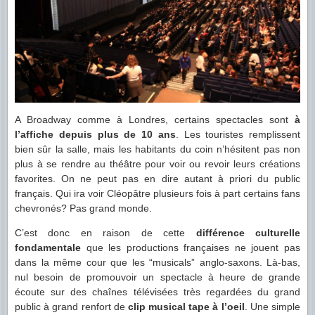
A Broadway comme à Londres, certains spectacles sont
à
l’affiche depuis plus de 10 ans
. Les touristes remplissent
bien sûr la salle, mais les habitants du coin n’hésitent pas non
plus à se rendre au théâtre pour voir ou revoir leurs créations
favorites. On ne peut pas en dire autant à priori du public
français. Qui ira voir Cléopâtre plusieurs fois à part certains fans
chevronés? Pas grand monde.
C’est donc en raison de cette
différence culturelle
fondamentale
que les productions françaises ne jouent pas
dans la même cour que les “musicals” anglo-saxons. Là-bas,
nul besoin de promouvoir un spectacle à heure de grande
écoute sur des chaînes télévisées très regardées du grand
public à grand renfort de
clip musical tape à l’oeil
. Une simple