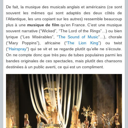
De fait, la musique des musicals anglais et américains (ce sont
souvent les mêmes qui sont adaptés des deux côtés de
l’Atlantique, les uns copiant sur les autres) ressemble beaucoup
plus à une
musique de film
qu’en France. C’est une musique
souvent narrative (“Wicked”, “The Lord of the Rings”…) ou bien
lyrique (“Les Misérables”, “
The Sound of Music
”…), chorale
(“Mary Poppins”), africaine (“
The Lion King
”) ou twist
(“
Hairspray
”) qui se vit et se regarde plutôt qu’elle ne s’écoute.
On ne compte donc que très peu de tubes populaires parmi les
bandes originales de ces spectacles, mais plutôt des chansons
destinées à un public averti, ce qui est un compliment.