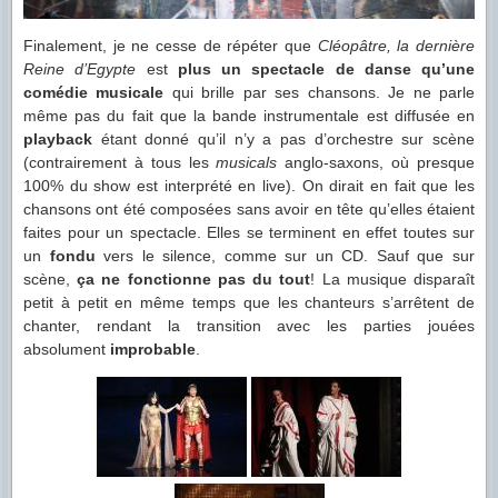
Finalement, je ne cesse de répéter que
Cléopâtre, la dernière
Reine d’Egypte
est
plus un spectacle de danse qu’une
comédie musicale
qui brille par ses chansons. Je ne parle
même pas du fait que la bande instrumentale est diffusée en
playback
étant donné qu’il n’y a pas d’orchestre sur scène
(contrairement à tous les
musicals
anglo-saxons, où presque
100% du show est interprété en live). On dirait en fait que les
chansons ont été composées sans avoir en tête qu’elles étaient
faites pour un spectacle. Elles se terminent en effet toutes sur
un
fondu
vers le silence, comme sur un CD. Sauf que sur
scène,
ça ne fonctionne pas du tout
! La musique disparaît
petit à petit en même temps que les chanteurs s’arrêtent de
chanter, rendant la transition avec les parties jouées
absolument
improbable
.