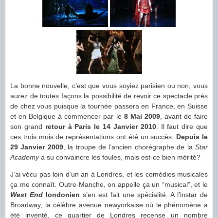
La bonne nouvelle, c’est que vous soyiez parisien ou non, vous
aurez de toutes façons la possibilité de revoir ce spectacle près
de chez vous puisque la tournée passera en France, en Suisse
et en Belgique à commencer par le
8 Mai 2009
, avant de faire
son grand
retour à Paris le 14 Janvier 2010
. Il faut dire que
ces trois mois de représentations ont été un succès.
Depuis le
29 Janvier 2009
, la troupe de l’ancien chorégraphe de la
Star
Academy
a su convaincre les foules, mais est-ce bien mérité?
J’ai vécu pas loin d’un an à Londres, et les comédies musicales
ça me connaît. Outre-Manche, on appelle ça un “musical”, et le
West End
londonien
s’en est fait une spécialité. A l’instar de
Broadway, la célèbre avenue newyorkaise où le phénomène a
été inventé, ce quartier de Londres recense un nombre