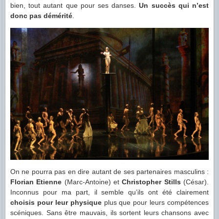
bien, tout autant que pour ses danses.
Un succès qui n’est
donc pas démérité
.
On ne pourra pas en dire autant de ses partenaires masculins :
Florian Etienne
(Marc-Antoine) et
Christopher Stills
(César).
Inconnus pour ma part, il semble qu’ils ont été clairement
choisis pour leur physique
plus que pour leurs compétences
scéniques. Sans être mauvais, ils sortent leurs chansons avec