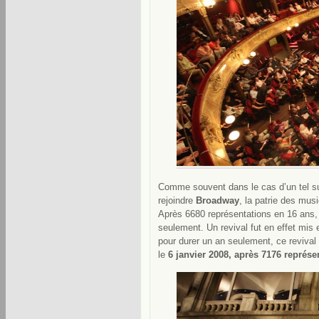
Comme souvent dans le cas d’un tel suc
rejoindre
Broadway
, la patrie des mus
Après 6680 représentations en 16 ans, 
seulement. Un revival fut en effet mi
pour durer un an seulement, ce revival
le
6 janvier 2008, après 7176 représ