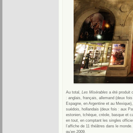
Au total,
Les Misérables
a été produit 
: anglais, français, allemand (deux fois
Espagne, en Argentine et au Mexique), 
suédois, hollandais (deux fois : aux Pa
estonien, tchèque, créole, basque et ca
en tout, en comptant les singles offic
l’affiche de 11 théâtres dans le monde. 
qu’en 2009.