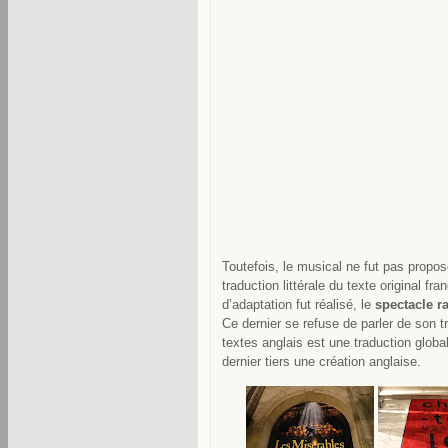
Toutefois, le musical ne fut pas propos
traduction littérale du texte original f
d’adaptation fut réalisé, le
spectacle r
Ce dernier se refuse de parler de son tr
textes anglais est une traduction global
dernier tiers une création anglaise.