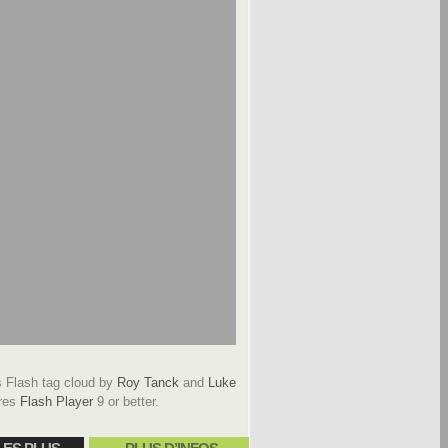
Flash tag cloud by
Roy Tanck
and
Luke
res
Flash Player
9 or better.