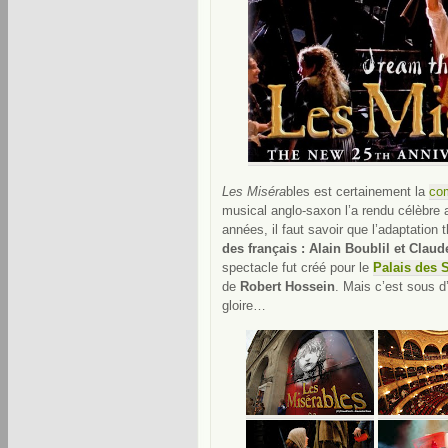
Les Miséra
bles est certainement la
co
musical anglo-saxon l’a rendu célèbre
années, il faut savoir que l’adaptation
des français : Alain Boublil et Cla
spectacle fut créé pour le
Palais des 
de
Robert Hossein
. Mais c’est sous d
gloire…