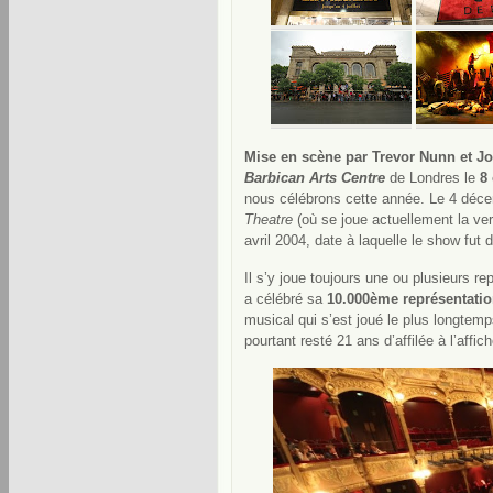
Mise en scène par Trevor Nunn et J
Barbican Arts Centre
de Londres le
8
nous célébrons cette année. Le 4 déc
Theatre
(où se joue actuellement la ve
avril 2004, date à laquelle le show fut
Il s’y joue toujours une ou plusieurs re
a célébré sa
10.000ème représentation
musical qui s’est joué le plus longtemps
pourtant resté 21 ans d’affilée à l’affi