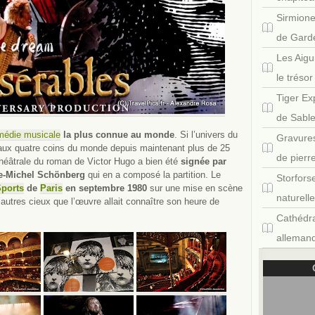
Sirmione
de Gard
Les Aigu
le tréso
Tiger Ex
de Sabl
médie musicale
la plus connue au monde
. Si l’univers du
Gravures
 aux quatre coins du monde depuis maintenant plus de 25
de pierr
 théâtrale du roman de Victor Hugo a bien été
signée par
ude-Michel Schönberg
qui en a composé la partition. Le
Storfors
Sports
de
Paris
en septembre 1980
sur une mise en scène
naturell
’autres cieux que l’œuvre allait connaître son heure de
Cathédra
allemand